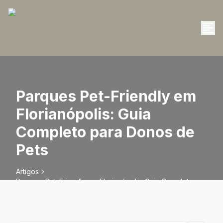
Parques Pet-Friendly em
Florianópolis: Guia
Completo para Donos de
Pets
Artigos
Parques Pet-Friendly em Florianópolis: Guia Completo
para Donos de Pets