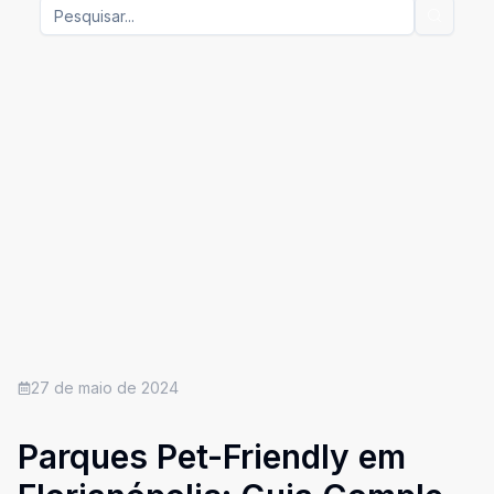
27 de maio de 2024
Parques Pet-Friendly em