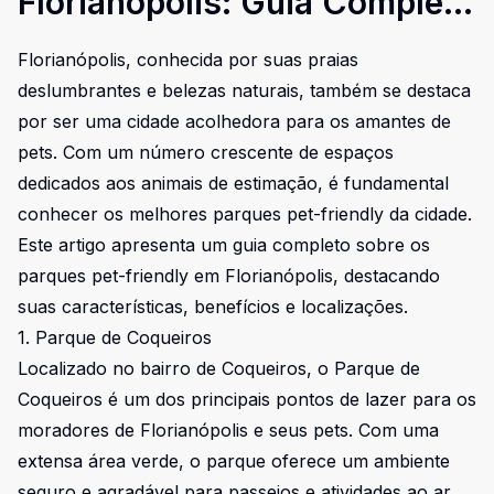
Florianópolis: Guia Completo
para Donos de Pets
Florianópolis, conhecida por suas praias
deslumbrantes e belezas naturais, também se destaca
por ser uma cidade acolhedora para os amantes de
pets. Com um número crescente de espaços
dedicados aos animais de estimação, é fundamental
conhecer os melhores parques pet-friendly da cidade.
Este artigo apresenta um guia completo sobre os
parques pet-friendly em Florianópolis, destacando
suas características, benefícios e localizações.
1. Parque de Coqueiros
Localizado no bairro de Coqueiros, o Parque de
Coqueiros é um dos principais pontos de lazer para os
moradores de Florianópolis e seus pets. Com uma
extensa área verde, o parque oferece um ambiente
seguro e agradável para passeios e atividades ao ar