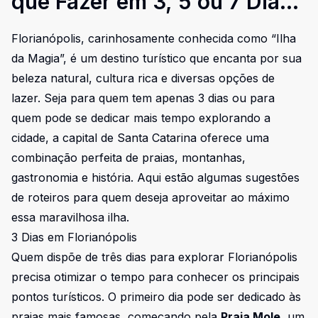
que Fazer em 3, 5 ou 7 Dias
na Ilha
Florianópolis, carinhosamente conhecida como “Ilha
da Magia”, é um destino turístico que encanta por sua
beleza natural, cultura rica e diversas opções de
lazer. Seja para quem tem apenas 3 dias ou para
quem pode se dedicar mais tempo explorando a
cidade, a capital de Santa Catarina oferece uma
combinação perfeita de praias, montanhas,
gastronomia e história. Aqui estão algumas sugestões
de roteiros para quem deseja aproveitar ao máximo
essa maravilhosa ilha.
3 Dias em Florianópolis
Quem dispõe de três dias para explorar Florianópolis
precisa otimizar o tempo para conhecer os principais
pontos turísticos. O primeiro dia pode ser dedicado às
praias mais famosas, começando pela
Praia Mole
, um