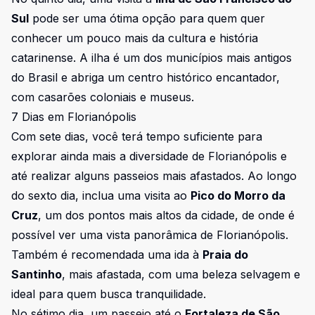
Sul
pode ser uma ótima opção para quem quer
conhecer um pouco mais da cultura e história
catarinense. A ilha é um dos municípios mais antigos
do Brasil e abriga um centro histórico encantador,
com casarões coloniais e museus.
7 Dias em Florianópolis
Com sete dias, você terá tempo suficiente para
explorar ainda mais a diversidade de Florianópolis e
até realizar alguns passeios mais afastados. Ao longo
do sexto dia, inclua uma visita ao
Pico do Morro da
Cruz
, um dos pontos mais altos da cidade, de onde é
possível ver uma vista panorâmica de Florianópolis.
Também é recomendada uma ida à
Praia do
Santinho
, mais afastada, com uma beleza selvagem e
ideal para quem busca tranquilidade.
No sétimo dia, um passeio até o
Fortaleza de São