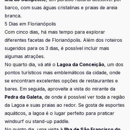
barco, com suas águas cristalinas e praias de areia
branca.
5 Dias em Florianópolis
Com cinco dias, há mais tempo para explorar
diferentes facetas de Florianópolis. Além dos roteiros
sugeridos para os 3 dias, é possível incluir mais
algumas atrações.
No quarto dia, vá até o
Lagoa da Conceição
, um dos
pontos turísticos mais emblemáticos da cidade, onde
se encontram excelentes opções de restaurantes e
bares. Em seguida, aproveite a vista do mirante da
Pedra da Galeta
, de onde é possível ver toda a região
da Lagoa e suas praias ao redor. Se gosta de esportes
aquáticos, a lagoa é o lugar perfeito para praticar
windsurf ou stand-up paddle.
No quinto dia, uma visita à
Ilha de São Francisco do