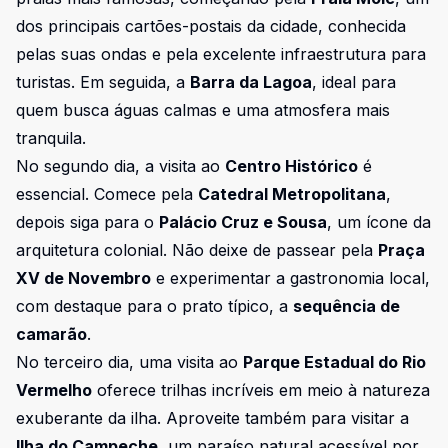
dos principais cartões-postais da cidade, conhecida
pelas suas ondas e pela excelente infraestrutura para
turistas. Em seguida, a
Barra da Lagoa
, ideal para
quem busca águas calmas e uma atmosfera mais
tranquila.
No segundo dia, a visita ao
Centro Histórico
é
essencial. Comece pela
Catedral Metropolitana
,
depois siga para o
Palácio Cruz e Sousa
, um ícone da
arquitetura colonial. Não deixe de passear pela
Praça
XV de Novembro
e experimentar a gastronomia local,
com destaque para o prato típico, a
sequência de
camarão
.
No terceiro dia, uma visita ao
Parque Estadual do Rio
Vermelho
oferece trilhas incríveis em meio à natureza
exuberante da ilha. Aproveite também para visitar a
Ilha do Campeche
, um paraíso natural acessível por