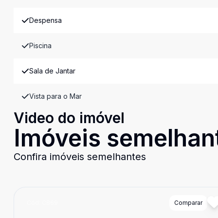
Despensa
Piscina
Sala de Jantar
Vista para o Mar
Video do imóvel
Imóveis semelhan
Confira imóveis semelhantes
Cód:
C869
Comparar