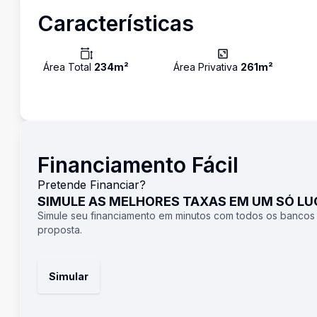
Características
Área Total
234
m²
Área Privativa
261
m²
Financiamento Fácil
Pretende Financiar?
SIMULE AS MELHORES TAXAS EM UM SÓ L
Simule seu financiamento em minutos com todos os bancos
proposta.
Simular