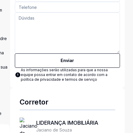
em
adre
na
Enviar
 sua
As informações serão utilizadas para que a nossa
equipe possa entrar em contato de acordo com a
política de privacidade e termos de serviço
Corretor
e
LIDERANÇA IMOBILIÁRIA
Jaciano de Souza