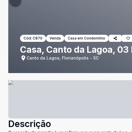
Cód:
C870
Venda
Casa em Condomínio
Casa, Canto da Lagoa, 03 
Canto da Lagoa, Florianópolis - SC
Descrição