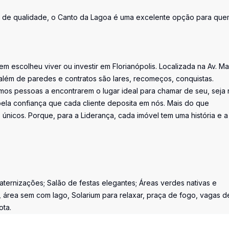
tura de qualidade, o Canto da Lagoa é uma excelente opção para qu
uem escolheu viver ou investir em Florianópolis. Localizada na Av. M
além de paredes e contratos são lares, recomeços, conquistas.
os pessoas a encontrarem o lugar ideal para chamar de seu, seja 
la confiança que cada cliente deposita em nós. Mais do que
únicos. Porque, para a Liderança, cada imóvel tem uma história e a
ternizações; Salão de festas elegantes; Áreas verdes nativas e
área sem com lago, Solarium para relaxar, praça de fogo, vagas d
ota.