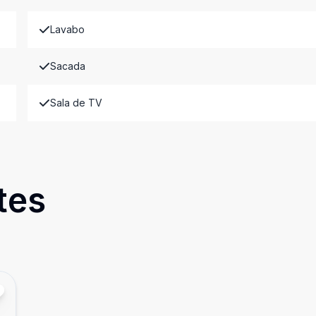
Lavabo
Sacada
Sala de TV
tes