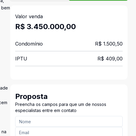
a,
u bem
Valor venda
R$ 3.450.000,00
Condomínio
R$ 1.500,50
IPTU
R$ 409,00
dade
Proposta
ecem
Preencha os campos para que um de nossos
especialistas entre em contato
e na