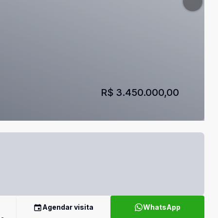
R$ 3.450.000,00
Agendar visita
WhatsApp