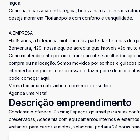
lagoa.
Com sua localização estratégica, beleza natural e infraestru
deseja morar em Florianópolis com conforto e tranquilidade.
A EMPRESA
Há 15 anos, a Liderança Imobiliária faz parte das histórias de q
Benvenuta, 429, nossa equipe acredita que imóveis vão muito 
Com um atendimento próximo, transparente e acolhedor, ajudam
compra ou na locação. Somos movidos por sonhos e guiados pe
intermediar negócios, nossa missão é fazer parte de momentos 
pode começar aqui.
Venha tomar um cafezinho e conhecer nosso time
Agenda uma visita!
Descrição empreendimento
Condomínio oferece: Piscina; Espaços gourmet para suas confra
preservadas; Academia com equipamentos internos e esternos, 
visitantes para carros e motos, zeladoria, portaria 24 horas rem