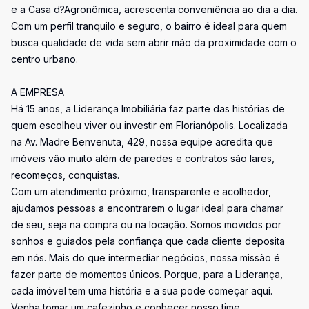
e a Casa d?Agronômica, acrescenta conveniência ao dia a dia.
Com um perfil tranquilo e seguro, o bairro é ideal para quem
busca qualidade de vida sem abrir mão da proximidade com o
centro urbano.
A EMPRESA
Há 15 anos, a Liderança Imobiliária faz parte das histórias de
quem escolheu viver ou investir em Florianópolis. Localizada
na Av. Madre Benvenuta, 429, nossa equipe acredita que
imóveis vão muito além de paredes e contratos são lares,
recomeços, conquistas.
Com um atendimento próximo, transparente e acolhedor,
ajudamos pessoas a encontrarem o lugar ideal para chamar
de seu, seja na compra ou na locação. Somos movidos por
sonhos e guiados pela confiança que cada cliente deposita
em nós. Mais do que intermediar negócios, nossa missão é
fazer parte de momentos únicos. Porque, para a Liderança,
cada imóvel tem uma história e a sua pode começar aqui.
Venha tomar um cafezinho e conhecer nosso time.