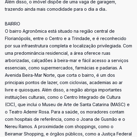
Além disso, o imóvel dispõe de uma vaga de garagem,
trazendo ainda mais comodidade para o dia a dia..
BAIRRO
O bairro Agronômica está situado na região central de
Florianópolis, entre o Centro e a Trindade, e é reconhecido
por sua infraestrutura completa e localização privilegiada. Com
uma predominância residencial, a área oferece ruas
arborizadas, calçadões à beira-mar e fácil acesso a serviços
essenciais, como supermercados, farmácias e padarias. A
Avenida Beira-Mar Norte, que corta o bairro, é um dos
principais pontos de lazer, com ciclovias, academias ao ar
livre e quiosques. Além disso, a região abriga importantes
instituições culturais, como o Centro Integrado de Cultura
(CIC), que inclui o Museu de Arte de Santa Catarina (MASC) e
o Teatro Ademir Rosa. Para a saúde, os moradores contam
com hospitais de referência, como o Joana de Gusmão e o
Nereu Ramos. A proximidade com shoppings, como o
Beiramar Shopping, e órgãos públicos, como a Justiça Federal