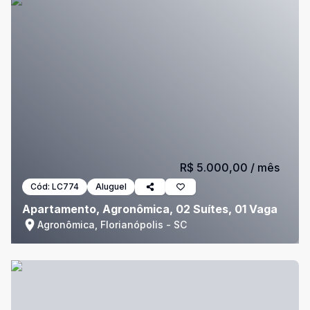
R$ 5.000,00
/ mês
Cód:
LC774
Aluguel
Apartamento, Agronômica, 02 Suítes, 01 Vaga
Agronômica, Florianópolis - SC