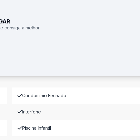
UGAR
 e consiga a melhor
Condomínio Fechado
Interfone
Piscina Infantil