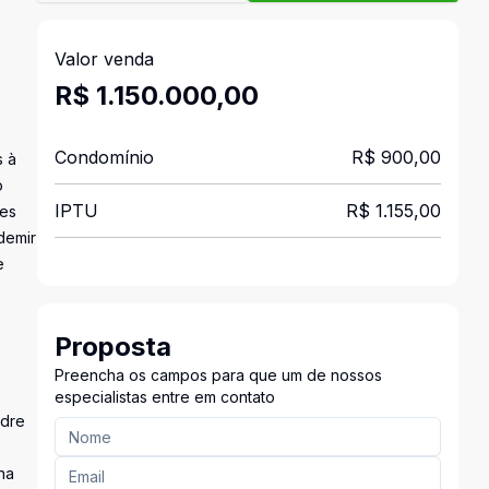
Valor venda
R$ 1.150.000,00
Condomínio
R$ 900,00
s à
o
IPTU
R$ 1.155,00
tes
demir
e
Proposta
Preencha os campos para que um de nossos
especialistas entre em contato
adre
na