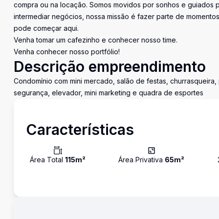
compra ou na locação. Somos movidos por sonhos e guiados pe
intermediar negócios, nossa missão é fazer parte de momentos 
pode começar aqui.
Venha tomar um cafezinho e conhecer nosso time.
Venha conhecer nosso portfólio!
Descrição empreendimento
Condomínio com mini mercado, salão de festas, churrasqueira, pl
segurança, elevador, mini marketing e quadra de esportes
Características
Área Total
115
m²
Área Privativa
65
m²