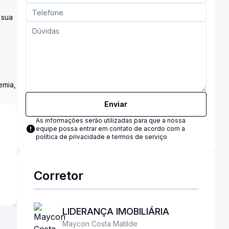
 sua
emia,
Enviar
As informações serão utilizadas para que a nossa
equipe possa entrar em contato de acordo com a
política de privacidade e termos de serviço
a
Corretor
LIDERANÇA IMOBILIÁRIA
Maycon Costa Matilde