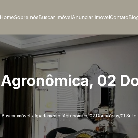
Home
Sobre nós
Buscar imóvel
Anunciar imóvel
Contato
Blo
Agronômica, 02 Do
Buscar imóvel
Apartamento, Agronômica, 02 Dormitórios/01 Suíte