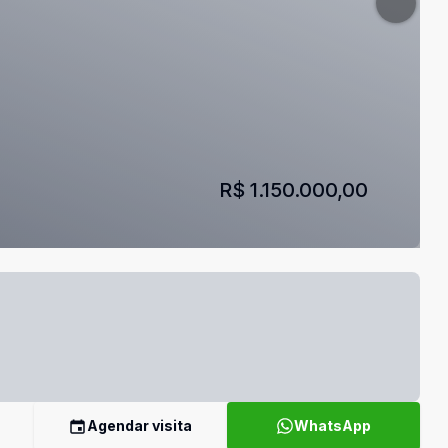
R$ 1.150.000,00
Agendar visita
WhatsApp