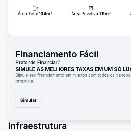
Área Total
134
m²
Área Privativa
79
m²
Financiamento Fácil
Pretende Financiar?
SIMULE AS MELHORES TAXAS EM UM SÓ L
Simule seu financiamento em minutos com todos os bancos
proposta.
Simular
Infraestrutura