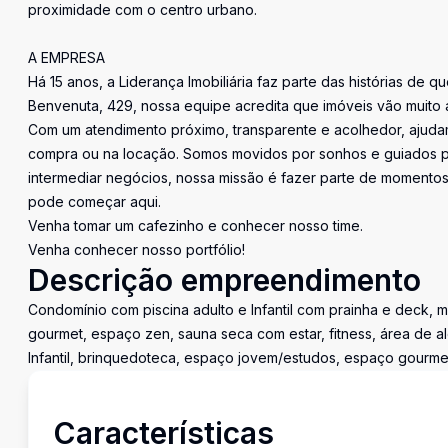
proximidade com o centro urbano.
A EMPRESA
Há 15 anos, a Liderança Imobiliária faz parte das histórias de q
Benvenuta, 429, nossa equipe acredita que imóveis vão muito 
Com um atendimento próximo, transparente e acolhedor, ajudam
compra ou na locação. Somos movidos por sonhos e guiados pe
intermediar negócios, nossa missão é fazer parte de momentos 
pode começar aqui.
Venha tomar um cafezinho e conhecer nosso time.
Venha conhecer nosso portfólio!
Descrição empreendimento
Condomínio com piscina adulto e Infantil com prainha e deck, 
gourmet, espaço zen, sauna seca com estar, fitness, área de a
Infantil, brinquedoteca, espaço jovem/estudos, espaço gourmet, 
Características