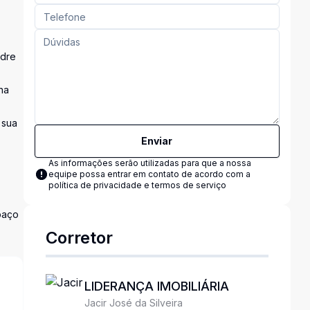
adre
na
 sua
Enviar
As informações serão utilizadas para que a nossa
equipe possa entrar em contato de acordo com a
política de privacidade e termos de serviço
paço
Corretor
LIDERANÇA IMOBILIÁRIA
Jacir José da Silveira