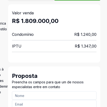
Valor venda
R$ 1.809.000,00
rica
stilo
Condomínio
R$ 1.240,00
IPTU
R$ 1.347,00
s à
Proposta
o
tes
Preencha os campos para que um de nossos
demir
especialistas entre em contato
e