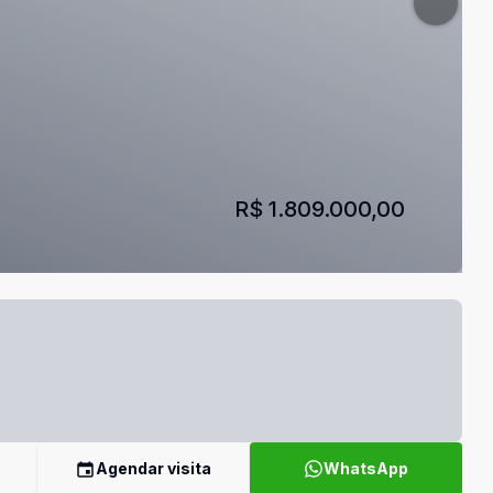
R$ 1.809.000,00
Agendar visita
WhatsApp