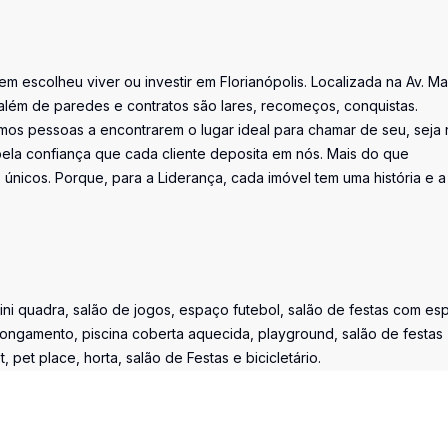
uem escolheu viver ou investir em Florianópolis. Localizada na Av. M
além de paredes e contratos são lares, recomeços, conquistas.
os pessoas a encontrarem o lugar ideal para chamar de seu, seja 
la confiança que cada cliente deposita em nós. Mais do que
únicos. Porque, para a Liderança, cada imóvel tem uma história e a
mini quadra, salão de jogos, espaço futebol, salão de festas com es
longamento, piscina coberta aquecida, playground, salão de festas
pet place, horta, salão de Festas e bicicletário.