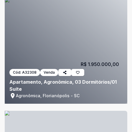
R$ 1.950.000,00
Cód:
A32308
Venda
Apartamento, Agronômica, 03 Dormitórios/01
Suíte
Agronômica, Florianópolis - SC