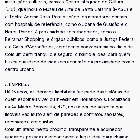
instituições culturais, como o Centro Integrado de Cultura
(CIC), que inclui o Museu de Arte de Santa Catarina (MASC) e
o Teatro Ademir Rosa. Para a saúde, os moradores contam
com hospitais de referência, como o Joana de Gusmão e o
Nereu Ramos. A proximidade com shoppings, como o
Beiramar Shopping, e órgãos públicos, como a Justiça Federal
e a Casa d?Agronômica, acrescenta conveniência ao dia a dia.
Com um perfil tranquilo e seguro, o bairro é ideal para quem
busca qualidade de vida sem abrir mão da proximidade com o
centro urbano.
A EMPRESA
Há 15 anos, a Liderança Imobiliária faz parte das histórias de
quem escolheu viver ou investir em Florianópolis. Localizada
na Av. Madre Benvenuta, 429, nossa equipe acredita que
imóveis vão muito além de paredes e contratos são lares,
recomeços, conquistas.
Com um atendimento próximo, transparente e acolhedor,
ajudamos pessoas a encontrarem o lugar ideal para chamar