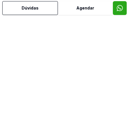
Dúvidas
Agendar
Mais informações