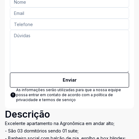
Enviar
As informações serão utilizadas para que a nossa equipe
possa entrar em contato de acordo com a
política de
privacidade e termos de serviço
Descrição
Excelente apartamento na Agronômica em andar alto;
- São 03 dormitórios sendo 01 suite;
- Banheiro social com balcão de pia, esplho e box blindex;