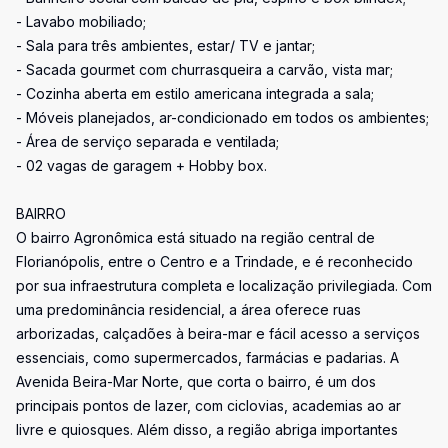
- Lavabo mobiliado;
- Sala para três ambientes, estar/ TV e jantar;
- Sacada gourmet com churrasqueira a carvão, vista mar;
- Cozinha aberta em estilo americana integrada a sala;
- Móveis planejados, ar-condicionado em todos os ambientes;
- Área de serviço separada e ventilada;
- 02 vagas de garagem + Hobby box.
BAIRRO
O bairro Agronômica está situado na região central de
Florianópolis, entre o Centro e a Trindade, e é reconhecido
por sua infraestrutura completa e localização privilegiada. Com
uma predominância residencial, a área oferece ruas
arborizadas, calçadões à beira-mar e fácil acesso a serviços
essenciais, como supermercados, farmácias e padarias. A
Avenida Beira-Mar Norte, que corta o bairro, é um dos
principais pontos de lazer, com ciclovias, academias ao ar
livre e quiosques. Além disso, a região abriga importantes