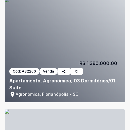
R$ 1.390.000,00
Cód:
A32200
Venda
Apartamento, Agronômica, 03 Dormitórios/01
Suíte
Agronômica, Florianópolis - SC