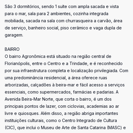
São 3 dormitórios, sendo 1 suíte com ampla sacada e vista
para o mar, sala para 2 ambientes, cozinha integrada
mobiliada, sacada na sala com churrasqueira a carvão, área
de serviço, banheiro social, piso cerâmico e vaga dupla de
garagem.
BAIRRO
O bairro Agronômica está situado na região central de
Florianópolis, entre o Centro e a Trindade, e é reconhecido
por sua infraestrutura completa e localização privilegiada. Com
uma predominância residencial, a área oferece ruas
arborizadas, calçadões à beira-mar e fácil acesso a serviços
essenciais, como supermercados, farmácias e padarias. A
Avenida Beira-Mar Norte, que corta o bairro, é um dos
principais pontos de lazer, com ciclovias, academias ao ar
livre e quiosques. Além disso, a região abriga importantes
instituições culturais, como o Centro Integrado de Cultura
(CIC), que inclui o Museu de Arte de Santa Catarina (MASC) e