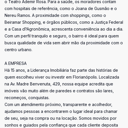
o Teatro Ademir Rosa. Para a saúde, os moradores contam
com hospitais de referência, como o Joana de Gusmão e o
Nereu Ramos. A proximidade com shoppings, como o
Beiramar Shopping, e órgãos públicos, como a Justiça Federal
e a Casa d?Agronômica, acrescenta conveniência ao dia a dia.
Com um perfil tranquilo e seguro, o bairro é ideal para quem
busca qualidade de vida sem abrir mão da proximidade com o
centro urbano.
A EMPRESA
Há 15 anos, a Liderança Imobiliária faz parte das histórias de
quem escolheu viver ou investir em Florianópolis. Localizada
na Av. Madre Benvenuta, 429, nossa equipe acredita que
imóveis vão muito além de paredes e contratos são lares,
recomeços, conquistas.
Com um atendimento próximo, transparente e acolhedor,
ajudamos pessoas a encontrarem o lugar ideal para chamar
de seu, seja na compra ou na locação. Somos movidos por
sonhos e guiados pela confiança que cada cliente deposita