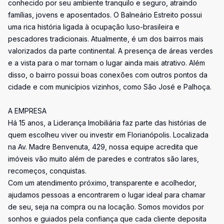
conhecido por seu ambiente tranquilo e seguro, atraindo
famílias, jovens e aposentados. O Balneário Estreito possui
uma rica história ligada à ocupação luso-brasileira e
pescadores tradicionais. Atualmente, é um dos bairros mais
valorizados da parte continental. A presença de áreas verdes
e a vista para o mar tornam o lugar ainda mais atrativo. Além
disso, o bairro possui boas conexões com outros pontos da
cidade e com municípios vizinhos, como São José e Palhoça.
A EMPRESA
Há 15 anos, a Liderança Imobiliária faz parte das histórias de
quem escolheu viver ou investir em Florianópolis. Localizada
na Av. Madre Benvenuta, 429, nossa equipe acredita que
imóveis vão muito além de paredes e contratos são lares,
recomeços, conquistas.
Com um atendimento próximo, transparente e acolhedor,
ajudamos pessoas a encontrarem o lugar ideal para chamar
de seu, seja na compra ou na locação. Somos movidos por
sonhos e guiados pela confiança que cada cliente deposita