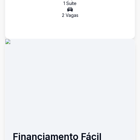
1
Suíte
2
Vaga
s
Financiamento Fácil