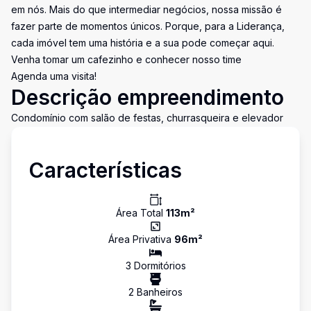
em nós. Mais do que intermediar negócios, nossa missão é
fazer parte de momentos únicos. Porque, para a Liderança,
cada imóvel tem uma história e a sua pode começar aqui.
Venha tomar um cafezinho e conhecer nosso time
Agenda uma visita!
Descrição empreendimento
Condomínio com salão de festas, churrasqueira e elevador
Características
Área Total
113
m²
Área Privativa
96
m²
3
Dormitório
s
2
Banheiro
s