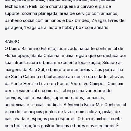
fechada em Reik, com churrasqueira a carvão e pia de
suporte, cozinha planejada, área de serviço com armários,
banheiro social com armários e box blindex, 2 vagas livres de
garagem, 1 vaga para moto e hobby box com armário.
BAIRRO
O bairro Balneário Estreito, localizado na parte continental de
Florianópolis, Santa Catarina, é uma região que se destaca por
sua infraestrutura urbana e excelente localização. Situado às
margens da Baía Sul, o bairro oferece belas vistas para a Ilha
de Santa Catarina e fácil acesso ao centro da cidade, através
da Ponte Hercílio Luz e da Ponte Pedro Ivo Campos. Com um
perfil residencial e comercial, abriga uma variedade de
serviços, como escolas, supermercados, farmácias,
academias e clínicas médicas. A Avenida Beira-Mar Continental
é um dos principais pontos de lazer, com ciclovia, pistas de
caminhada e espaços para esportes. O bairro também conta
com boas opções gastronômicas e bares movimentados. É