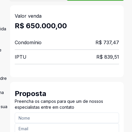
Valor venda
s
R$ 650.000,00
vida
Condomínio
R$ 737,47
e
IPTU
R$ 839,51
adre
Proposta
na
Preencha os campos para que um de nossos
 sua
especialistas entre em contato