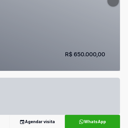
R$ 650.000,00
Agendar visita
WhatsApp