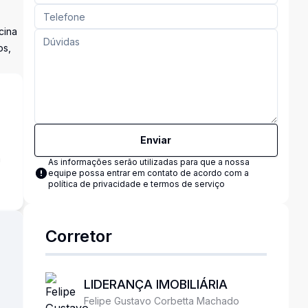
cina
os,
Enviar
a
As informações serão utilizadas para que a nossa
equipe possa entrar em contato de acordo com a
política de privacidade e termos de serviço
Corretor
LIDERANÇA IMOBILIÁRIA
Felipe Gustavo Corbetta Machado