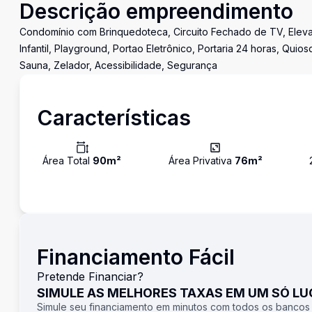
Descrição empreendimento
Condomínio com Brinquedoteca, Circuito Fechado de TV, Elevado
Infantil, Playground, Portao Eletrônico, Portaria 24 horas, Qui
Sauna, Zelador, Acessibilidade, Segurança
Características
Área Total
90
m²
Área Privativa
76
m²
Financiamento Fácil
Pretende Financiar?
SIMULE AS MELHORES TAXAS EM UM SÓ L
Simule seu financiamento em minutos com todos os bancos