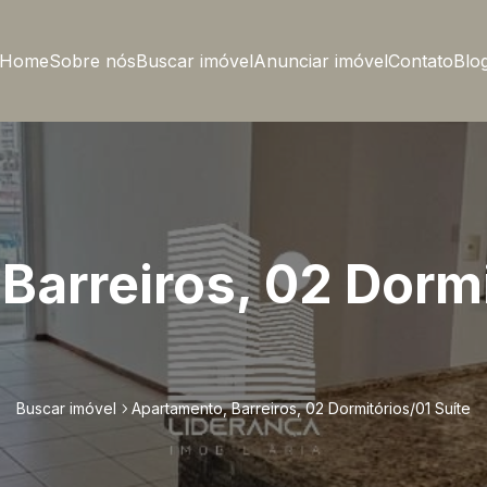
Home
Sobre nós
Buscar imóvel
Anunciar imóvel
Contato
Blo
Barreiros, 02 Dormi
Buscar imóvel
Apartamento, Barreiros, 02 Dormitórios/01 Suíte