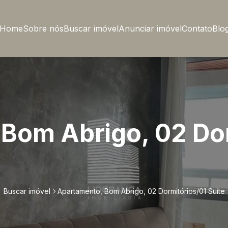
Home
Sobre nós
Buscar imóvel
Anunciar imóvel
Contato
Blo
Bom Abrigo, 02 Do
Buscar imóvel
Apartamento, Bom Abrigo, 02 Dormitórios/01 Suíte