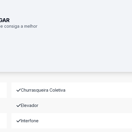
UGAR
 e consiga a melhor
Churrasqueira Coletiva
Elevador
Interfone