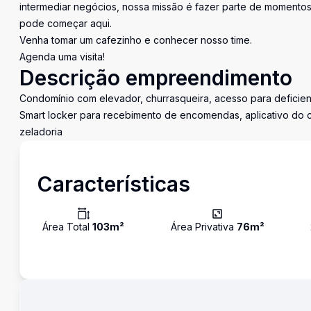
intermediar negócios, nossa missão é fazer parte de momentos 
pode começar aqui.
Venha tomar um cafezinho e conhecer nosso time.
Agenda uma visita!
Descrição empreendimento
Condomínio com elevador, churrasqueira, acesso para deficien
Smart locker para recebimento de encomendas, aplicativo do c
zeladoria
Características
Área Total
103
m²
Área Privativa
76
m²