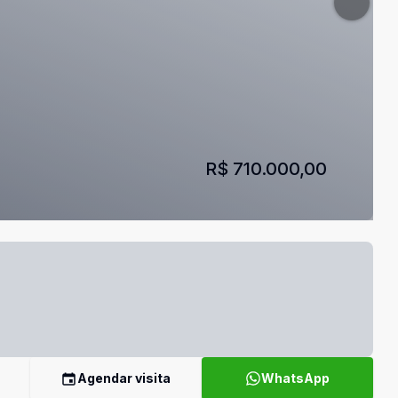
R$ 710.000,00
Agendar visita
WhatsApp