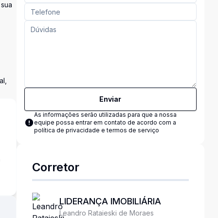
 sua
al,
Enviar
As informações serão utilizadas para que a nossa
equipe possa entrar em contato de acordo com a
política de privacidade e termos de serviço
a
Corretor
LIDERANÇA IMOBILIÁRIA
Leandro Rataieski de Moraes