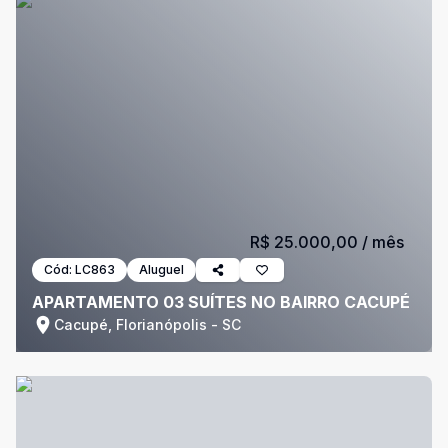
R$ 25.000,00
/ mês
Cód:
LC863
Aluguel
APARTAMENTO 03 SUÍTES NO BAIRRO CACUPÉ
Cacupé, Florianópolis - SC