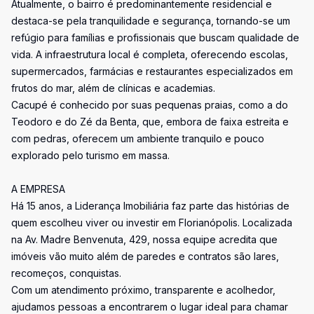
Atualmente, o bairro é predominantemente residencial e
destaca-se pela tranquilidade e segurança, tornando-se um
refúgio para famílias e profissionais que buscam qualidade de
vida. A infraestrutura local é completa, oferecendo escolas,
supermercados, farmácias e restaurantes especializados em
frutos do mar, além de clínicas e academias.
Cacupé é conhecido por suas pequenas praias, como a do
Teodoro e do Zé da Benta, que, embora de faixa estreita e
com pedras, oferecem um ambiente tranquilo e pouco
explorado pelo turismo em massa.
A EMPRESA
Há 15 anos, a Liderança Imobiliária faz parte das histórias de
quem escolheu viver ou investir em Florianópolis. Localizada
na Av. Madre Benvenuta, 429, nossa equipe acredita que
imóveis vão muito além de paredes e contratos são lares,
recomeços, conquistas.
Com um atendimento próximo, transparente e acolhedor,
ajudamos pessoas a encontrarem o lugar ideal para chamar