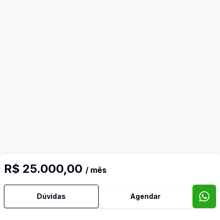
R$ 25.000,00
/ mês
Dúvidas
Agendar