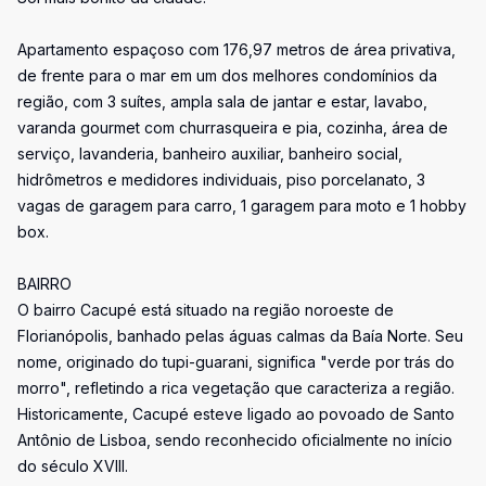
Apartamento espaçoso com 176,97 metros de área privativa,
de frente para o mar em um dos melhores condomínios da
região, com 3 suítes, ampla sala de jantar e estar, lavabo,
varanda gourmet com churrasqueira e pia, cozinha, área de
serviço, lavanderia, banheiro auxiliar, banheiro social,
hidrômetros e medidores individuais, piso porcelanato, 3
vagas de garagem para carro, 1 garagem para moto e 1 hobby
box.
BAIRRO
O bairro Cacupé está situado na região noroeste de
Florianópolis, banhado pelas águas calmas da Baía Norte. Seu
nome, originado do tupi-guarani, significa "verde por trás do
morro", refletindo a rica vegetação que caracteriza a região.
Historicamente, Cacupé esteve ligado ao povoado de Santo
Antônio de Lisboa, sendo reconhecido oficialmente no início
do século XVIII.