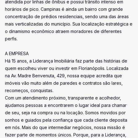
atendida por linhas de ônibus e possui trânsito intenso em
horários de pico. Campinas é ainda um bairro com grande
concentração de prédios residenciais, sendo uma das áreas
mais verticalizadas do município. Sua localização estratégica e
o dinamismo econômico atraem moradores de diferentes
perfis.
A EMPRESA
Há 15 anos, a Liderança Imobiliária faz parte das histórias de
quem escolheu viver ou investir em Florianópolis. Localizada
na Av. Madre Benvenuta, 429, nossa equipe acredita que
imóveis vão muito além de paredes e contratos são lares,
recomeços, conquistas.
Com um atendimento próximo, transparente e acolhedor,
ajudamos pessoas a encontrarem o lugar ideal para chamar
de seu, seja na compra ou na locação. Somos movidos por
sonhos e guiados pela confiança que cada cliente deposita
em nós. Mais do que intermediar negócios, nossa missão é
fazer parte de momentos únicos. Porque, para a Liderança,