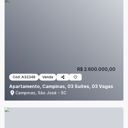
R$ 2.600.000,00
Cód:
A32346
Venda
Apartamento, Campinas, 03 Suítes, 03 Vagas
Campinas, São José - SC