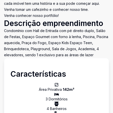
cada imóvel tem uma história e a sua pode começar aqui.
Venha tomar um cafezinho e conhecer nosso time.
Venha conhecer nosso portfólio!
Descrição empreendimento
Condomínio com Hall de Entrada com pé direito duplo, Salão
de Festas, Espaço Gourmet com forno à lenha, Piscina, Piscina
aquecida, Praça do Fogo, Espaço Kids Espaço Teen,
Brinquedoteca, Playground, Sala de Jogos, Academia, 4
elevadores, sendo 1 exclusivo para as áreas de lazer
Características
Área Privativa
142
m²
3
Dormitório
s
4
Banheiro
s