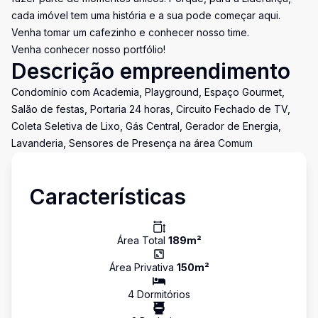
cada imóvel tem uma história e a sua pode começar aqui.
Venha tomar um cafezinho e conhecer nosso time.
Venha conhecer nosso portfólio!
Descrição empreendimento
Condomínio com Academia, Playground, Espaço Gourmet,
Salão de festas, Portaria 24 horas, Circuito Fechado de TV,
Coleta Seletiva de Lixo, Gás Central, Gerador de Energia,
Lavanderia, Sensores de Presença na área Comum
Características
Área Total
189
m²
Área Privativa
150
m²
4
Dormitório
s