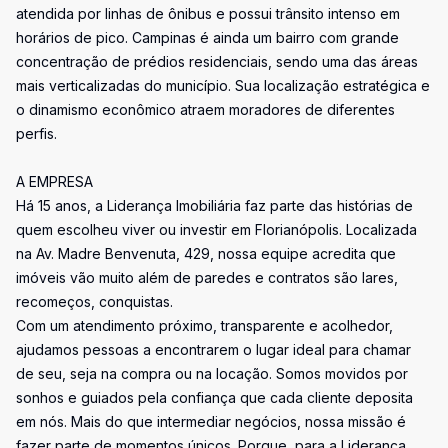
atendida por linhas de ônibus e possui trânsito intenso em
horários de pico. Campinas é ainda um bairro com grande
concentração de prédios residenciais, sendo uma das áreas
mais verticalizadas do município. Sua localização estratégica e
o dinamismo econômico atraem moradores de diferentes
perfis.
A EMPRESA
Há 15 anos, a Liderança Imobiliária faz parte das histórias de
quem escolheu viver ou investir em Florianópolis. Localizada
na Av. Madre Benvenuta, 429, nossa equipe acredita que
imóveis vão muito além de paredes e contratos são lares,
recomeços, conquistas.
Com um atendimento próximo, transparente e acolhedor,
ajudamos pessoas a encontrarem o lugar ideal para chamar
de seu, seja na compra ou na locação. Somos movidos por
sonhos e guiados pela confiança que cada cliente deposita
em nós. Mais do que intermediar negócios, nossa missão é
fazer parte de momentos únicos. Porque, para a Liderança,