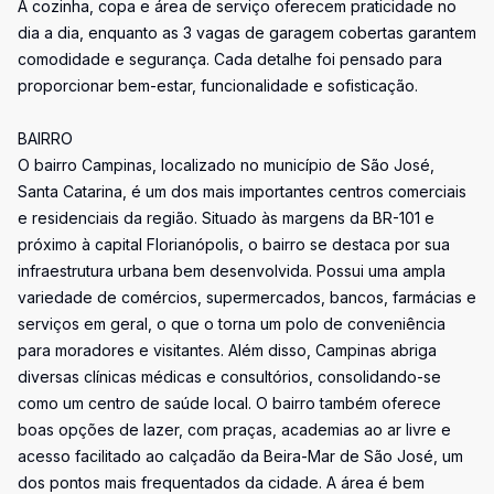
A cozinha, copa e área de serviço oferecem praticidade no
dia a dia, enquanto as 3 vagas de garagem cobertas garantem
comodidade e segurança. Cada detalhe foi pensado para
proporcionar bem-estar, funcionalidade e sofisticação.
BAIRRO
O bairro Campinas, localizado no município de São José,
Santa Catarina, é um dos mais importantes centros comerciais
e residenciais da região. Situado às margens da BR-101 e
próximo à capital Florianópolis, o bairro se destaca por sua
infraestrutura urbana bem desenvolvida. Possui uma ampla
variedade de comércios, supermercados, bancos, farmácias e
serviços em geral, o que o torna um polo de conveniência
para moradores e visitantes. Além disso, Campinas abriga
diversas clínicas médicas e consultórios, consolidando-se
como um centro de saúde local. O bairro também oferece
boas opções de lazer, com praças, academias ao ar livre e
acesso facilitado ao calçadão da Beira-Mar de São José, um
dos pontos mais frequentados da cidade. A área é bem