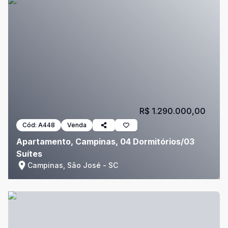
R$ 1.290.000,00
Cód:
A448
Venda
Apartamento, Campinas, 04 Dormitórios/03
Suítes
Campinas, São José - SC