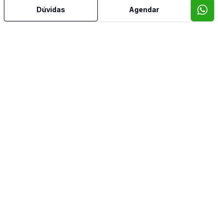
Dúvidas
Agendar
Mais informações
Área de Serviço