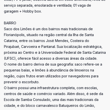
serviço separada, ensolarada e ventilada; 01 vaga de
garagem + Hobby box.
BAIRRO
Saco dos Limões é um dos bairros mais tradicionais de
Florianópolis, situado na região central da Ilha de Santa
Catarina, entre os bairros José Mendes, Costeira do
Pirajubaé, Carvoeira e Pantanal. Sua localização estratégica,
próxima ao Centro e à Universidade Federal de Santa Catarina
(UFSC), oferece fácil acesso a diversas áreas da cidade.
O nome do bairro deriva de sua geografia: saco refere-se a
pequenas baías, e limões à abundância de limoeiros na
região, cujos frutos eram utilizados por navegadores para
prevenir o escorbuto.
O bairro possui uma infraestrutura completa, com escolas,
centros de saúde e comércio variado. Além disso, é sede da
Escola de Samba Consulado, uma das mais tradicionais da
cidade, e do bloco carnavalesco Batuqueiros do Limão,