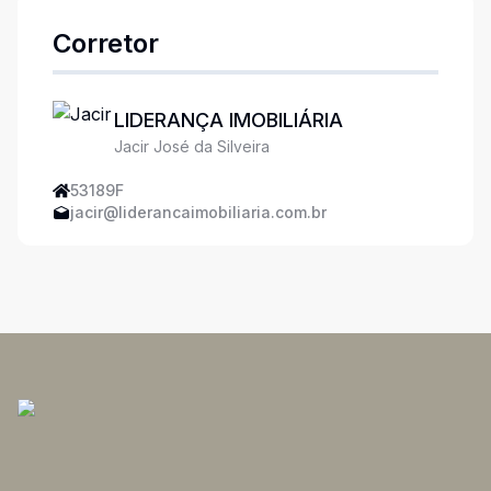
Corretor
LIDERANÇA IMOBILIÁRIA
Jacir José da Silveira
53189F
jacir@liderancaimobiliaria.com.br