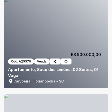
R$ 900.000,00
Cód:
A25570
Venda
Apartamento, Saco dos Limões, 02 Suítes, 01
Vaga
Carvoeira, Florianópolis - SC