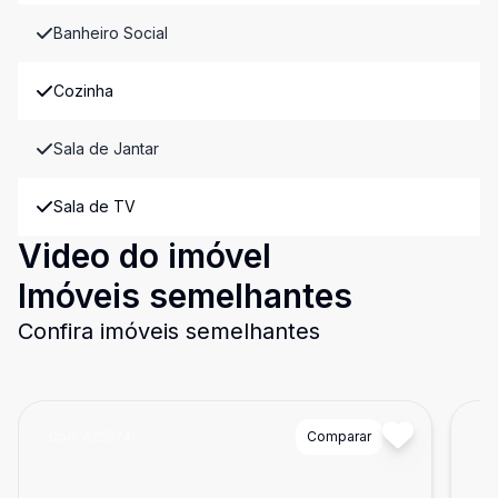
Banheiro Social
Cozinha
Sala de Jantar
Sala de TV
Video do imóvel
Imóveis semelhantes
Confira imóveis semelhantes
Cód:
A25574
Comparar
Có