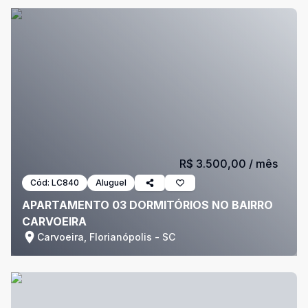
R$ 3.500,00
/ mês
Cód:
LC840
Aluguel
APARTAMENTO 03 DORMITÓRIOS NO BAIRRO
CARVOEIRA
Carvoeira, Florianópolis - SC