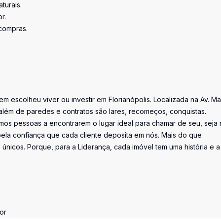
turais.
r.
compras.
uem escolheu viver ou investir em Florianópolis. Localizada na Av. M
além de paredes e contratos são lares, recomeços, conquistas.
os pessoas a encontrarem o lugar ideal para chamar de seu, seja 
la confiança que cada cliente deposita em nós. Mais do que
únicos. Porque, para a Liderança, cada imóvel tem uma história e a
or