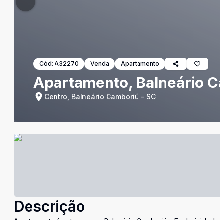
Cód:
A32270
Venda
Apartamento
Apartamento, Balneário C
Centro, Balneário Camboriú - SC
Descrição