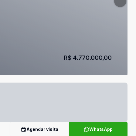
R$ 4.770.000,00
Agendar visita
WhatsApp