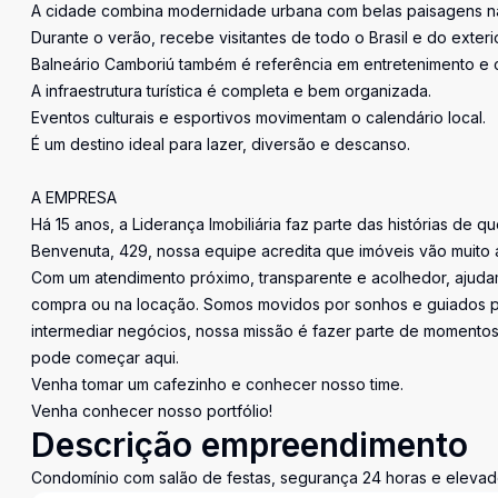
A cidade combina modernidade urbana com belas paisagens na
Durante o verão, recebe visitantes de todo o Brasil e do exterio
Balneário Camboriú também é referência em entretenimento e 
A infraestrutura turística é completa e bem organizada.
Eventos culturais e esportivos movimentam o calendário local.
É um destino ideal para lazer, diversão e descanso.
A EMPRESA
Há 15 anos, a Liderança Imobiliária faz parte das histórias de q
Benvenuta, 429, nossa equipe acredita que imóveis vão muito 
Com um atendimento próximo, transparente e acolhedor, ajudam
compra ou na locação. Somos movidos por sonhos e guiados pe
intermediar negócios, nossa missão é fazer parte de momentos 
pode começar aqui.
Venha tomar um cafezinho e conhecer nosso time.
Venha conhecer nosso portfólio!
Descrição empreendimento
Condomínio com salão de festas, segurança 24 horas e elevad