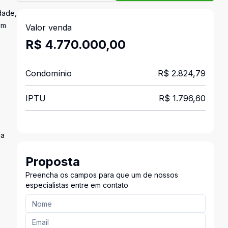
dade,
em
Valor venda
R$ 4.770.000,00
Condomínio
R$ 2.824,79
IPTU
R$ 1.796,60
ia
Proposta
Preencha os campos para que um de nossos
especialistas entre em contato