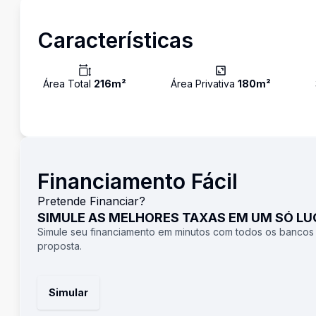
Características
Área Total
216
m²
Área Privativa
180
m²
Financiamento Fácil
Pretende Financiar?
SIMULE AS MELHORES TAXAS EM UM SÓ L
Simule seu financiamento em minutos com todos os bancos
proposta.
Simular