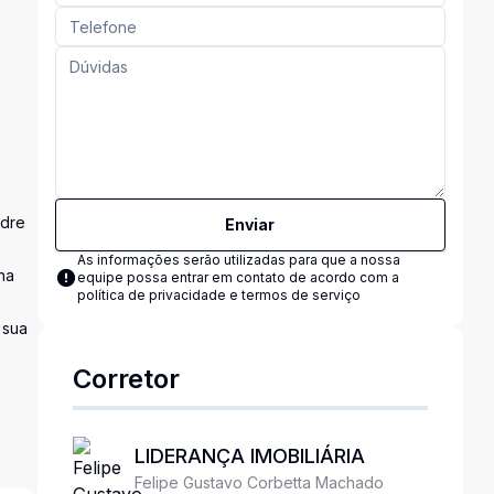
adre
Enviar
As informações serão utilizadas para que a nossa
na
equipe possa entrar em contato de acordo com a
política de privacidade e termos de serviço
 sua
Corretor
LIDERANÇA IMOBILIÁRIA
Felipe Gustavo Corbetta Machado