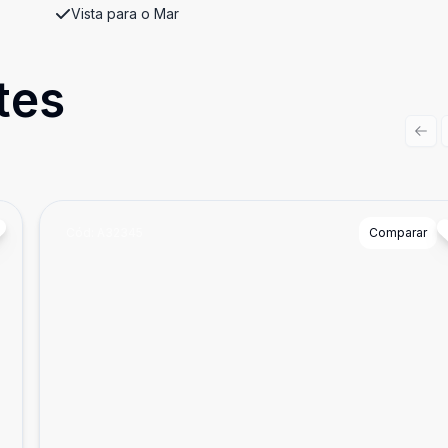
Vista para o Mar
tes
Prev
Cód:
A32345
Comparar