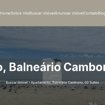
Home
Sobre nós
Buscar imóvel
Anunciar imóvel
Contato
Blo
 Balneário Cambor
Buscar imóvel
Apartamento, Balneário Camboriú, 03 Suítes