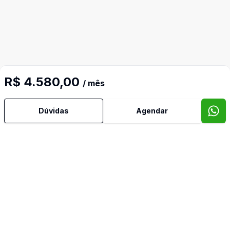
R$ 4.580,00
/ mês
Dúvidas
Agendar
Mais informações
Ar Condicionado
Área de Serviço