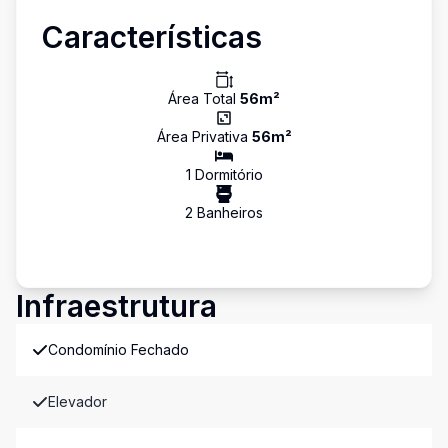
Características
Área Total
56
m²
Área Privativa
56
m²
1
Dormitório
2
Banheiro
s
Infraestrutura
Condomínio Fechado
Elevador