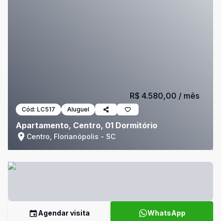
R$ 4.580,00
/ mês
Cód:
LC517
Aluguel
Apartamento, Centro, 01 Dormitório
Centro, Florianópolis - SC
Agendar visita
WhatsApp