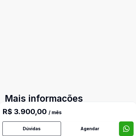
Mais informações
R$ 3.900,00
/ mês
Água Quente
Dúvidas
Agendar
Área de Serviço