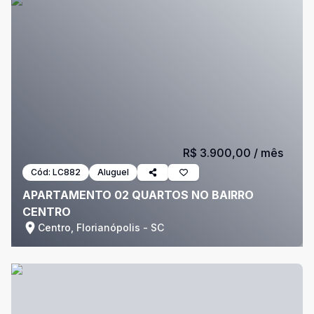
R$ 3.900,00
/ mês
Cód:
LC882
Aluguel
APARTAMENTO 02 QUARTOS NO BAIRRO
CENTRO
Centro, Florianópolis - SC