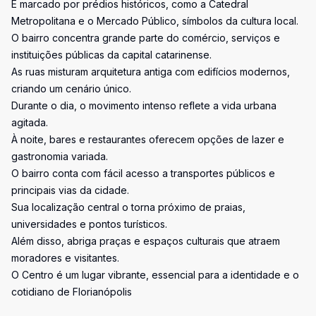
É marcado por prédios históricos, como a Catedral
Metropolitana e o Mercado Público, símbolos da cultura local.
O bairro concentra grande parte do comércio, serviços e
instituições públicas da capital catarinense.
As ruas misturam arquitetura antiga com edifícios modernos,
criando um cenário único.
Durante o dia, o movimento intenso reflete a vida urbana
agitada.
À noite, bares e restaurantes oferecem opções de lazer e
gastronomia variada.
O bairro conta com fácil acesso a transportes públicos e
principais vias da cidade.
Sua localização central o torna próximo de praias,
universidades e pontos turísticos.
Além disso, abriga praças e espaços culturais que atraem
moradores e visitantes.
O Centro é um lugar vibrante, essencial para a identidade e o
cotidiano de Florianópolis