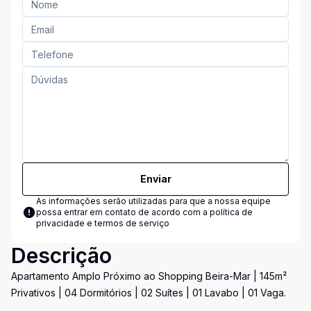
Enviar
As informações serão utilizadas para que a nossa equipe
possa entrar em contato de acordo com a
política de
privacidade e termos de serviço
Descrição
Apartamento Amplo Próximo ao Shopping Beira-Mar | 145m²
Privativos | 04 Dormitórios | 02 Suítes | 01 Lavabo | 01 Vaga.