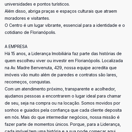
universidades e pontos turísticos.
Além disso, abriga praças e espaços culturais que atraem
moradores e visitantes.
O Centro é um lugar vibrante, essencial para a identidade e o
cotidiano de Florianópolis.
A EMPRESA
Há 15 anos, a Liderança Imobiliária faz parte das histórias de
quem escolheu viver ou investir em Florianópolis. Localizada
na Av. Madre Benvenuta, 429, nossa equipe acredita que
imóveis vão muito além de paredes e contratos são lares,
recomeços, conquistas.
Com um atendimento próximo, transparente e acolhedor,
ajudamos pessoas a encontrarem o lugar ideal para chamar
de seu, seja na compra ou na locação. Somos movidos por
sonhos e guiados pela confiança que cada cliente deposita
em nós. Mais do que intermediar negócios, nossa missão é
fazer parte de momentos únicos. Porque, para a Liderança,
cada imóvel tem uma história e a sua pode começar aqui.