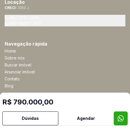
Locação
CRECI:
3350 J
(48) 3232-2490
(48) 98850-7415
Navegação rápida
Home
Sobre nós
Buscar imóvel
Anunciar imóvel
Contato
Blog
R$ 790.000,00
Imobiliária Certificada:
Selo de Tecnologia Loft
Dúvidas
Agendar