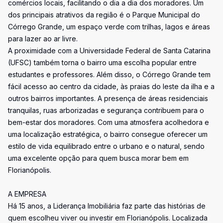
comércios locais, facilitando o dia a dia dos moradores. Um
dos principais atrativos da região é o Parque Municipal do
Córrego Grande, um espaço verde com trilhas, lagos e áreas
para lazer ao ar livre.
A proximidade com a Universidade Federal de Santa Catarina
(UFSC) também torna o bairro uma escolha popular entre
estudantes e professores. Além disso, o Córrego Grande tem
fácil acesso ao centro da cidade, às praias do leste da ilha e a
outros bairros importantes. A presença de áreas residenciais
tranquilas, ruas arborizadas e segurança contribuem para o
bem-estar dos moradores. Com uma atmosfera acolhedora e
uma localização estratégica, o bairro consegue oferecer um
estilo de vida equilibrado entre o urbano e o natural, sendo
uma excelente opção para quem busca morar bem em
Florianópolis.
A EMPRESA
Há 15 anos, a Liderança Imobiliária faz parte das histórias de
quem escolheu viver ou investir em Florianópolis. Localizada