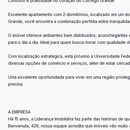
Conforto e praticidade no coração do Córrego Grande
Excelente apartamento com 2 dormitórios, localizado em um dos
Grande, você encontra a combinação perfeita entre tranquilidad
O imóvel oferece ambientes bem distribuídos, aconchegantes e
para o dia a dia. Ideal para quem busca morar com qualidade de 
Com localização estratégica, está próximo à Universidade Fede
diversas opções de comércio e serviços, além de estar cercad
Uma excelente oportunidade para viver em uma região privileg
precisa.
A EMPRESA
Há 15 anos, a Liderança Imobiliária faz parte das histórias de q
Benvenuta, 429, nossa equipe acredita que imóveis vão muito 