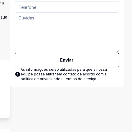
na
 sua
Enviar
As informações serão utilizadas para que a nossa
equipe possa entrar em contato de acordo com a
política de privacidade e termos de serviço
a