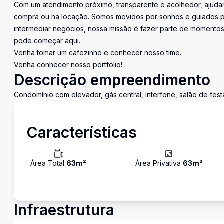
Com um atendimento próximo, transparente e acolhedor, ajudam
compra ou na locação. Somos movidos por sonhos e guiados pe
intermediar negócios, nossa missão é fazer parte de momentos 
pode começar aqui.
Venha tomar um cafezinho e conhecer nosso time.
Venha conhecer nosso portfólio!
Descrição empreendimento
Condomínio com elevador, gás central, interfone, salão de fes
Características
Área Total
63
m²
Área Privativa
63
m²
Infraestrutura