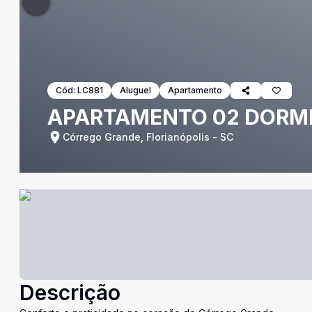
Cód:
LC881
Aluguel
Apartamento
APARTAMENTO 02 DORMI
Córrego Grande, Florianópolis - SC
Descrição