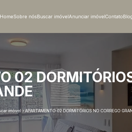
Home
Sobre nós
Buscar imóvel
Anunciar imóvel
Contato
Blo
 02 DORMITÓRIO
ANDE
scar imóvel
APARTAMENTO 02 DORMITÓRIOS NO CORREGO GRA