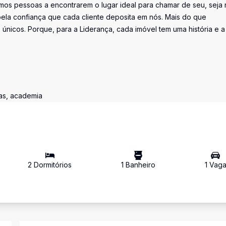
os pessoas a encontrarem o lugar ideal para chamar de seu, seja 
la confiança que cada cliente deposita em nós. Mais do que
únicos. Porque, para a Liderança, cada imóvel tem uma história e a
tas, academia
2
Dormitório
s
1
Banheiro
1
Vag