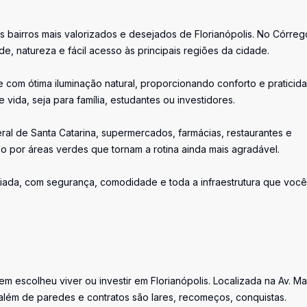
 bairros mais valorizados e desejados de Florianópolis. No Córreg
e, natureza e fácil acesso às principais regiões da cidade.
 com ótima iluminação natural, proporcionando conforto e praticid
vida, seja para família, estudantes ou investidores.
ral de Santa Catarina, supermercados, farmácias, restaurantes e
o por áreas verdes que tornam a rotina ainda mais agradável.
iada, com segurança, comodidade e toda a infraestrutura que você
uem escolheu viver ou investir em Florianópolis. Localizada na Av. M
além de paredes e contratos são lares, recomeços, conquistas.