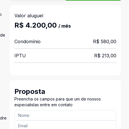
o
Valor aluguel
R$ 4.200,00
/ mês
ade
Condomínio
R$ 580,00
IPTU
R$ 213,00
Proposta
Preencha os campos para que um de nossos
especialistas entre em contato
adre