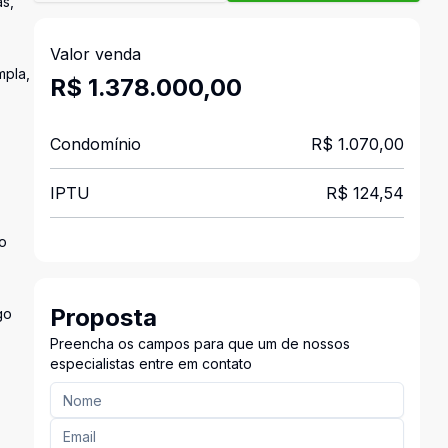
s,
Valor venda
mpla,
R$ 1.378.000,00
Condomínio
R$ 1.070,00
IPTU
R$ 124,54
to
Proposta
go
Preencha os campos para que um de nossos
especialistas entre em contato