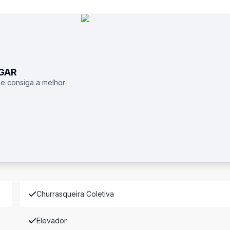
UGAR
 e consiga a melhor
Churrasqueira Coletiva
Elevador