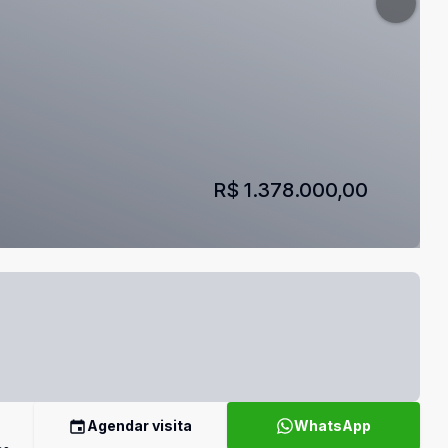
R$ 1.378.000,00
Agendar visita
WhatsApp