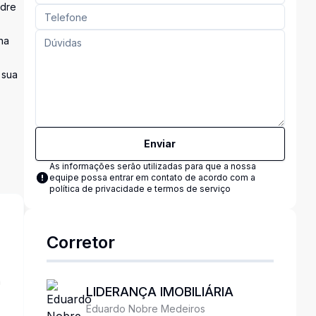
adre
na
 sua
Enviar
As informações serão utilizadas para que a nossa
equipe possa entrar em contato de acordo com a
política de privacidade e termos de serviço
Corretor
a
LIDERANÇA IMOBILIÁRIA
Eduardo Nobre Medeiros