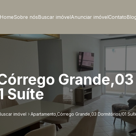
Home
Sobre nós
Buscar imóvel
Anunciar imóvel
Contato
Blo
Córrego Grande,03
1 Suíte
Buscar imóvel
Apartamento,Córrego Grande,03 Dormitórios/01 Suít