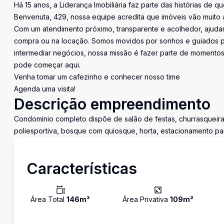
Há 15 anos, a Liderança Imobiliária faz parte das histórias de q
Benvenuta, 429, nossa equipe acredita que imóveis vão muito 
Com um atendimento próximo, transparente e acolhedor, ajudam
compra ou na locação. Somos movidos por sonhos e guiados pe
intermediar negócios, nossa missão é fazer parte de momentos 
pode começar aqui.
Venha tomar um cafezinho e conhecer nosso time
Agenda uma visita!
Descrição empreendimento
Condomínio completo dispõe de salão de festas, churrasqueira
poliesportiva, bosque com quiosque, horta, estacionamento para 
Características
Área Total
146
m²
Área Privativa
109
m²