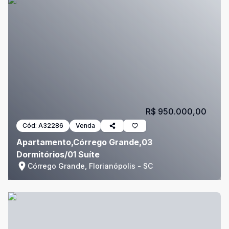
R$ 950.000,00
Cód:
A32286
Venda
Apartamento,Córrego Grande,03
Dormitórios/01 Suíte
Córrego Grande, Florianópolis - SC