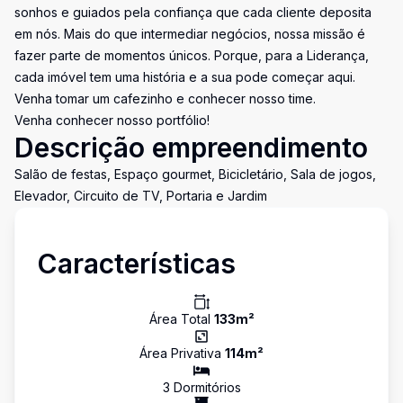
sonhos e guiados pela confiança que cada cliente deposita
em nós. Mais do que intermediar negócios, nossa missão é
fazer parte de momentos únicos. Porque, para a Liderança,
cada imóvel tem uma história e a sua pode começar aqui.
Venha tomar um cafezinho e conhecer nosso time.
Venha conhecer nosso portfólio!
Descrição empreendimento
Salão de festas, Espaço gourmet, Bicicletário, Sala de jogos,
Elevador, Circuito de TV, Portaria e Jardim
Características
Área Total
133
m²
Área Privativa
114
m²
3
Dormitório
s