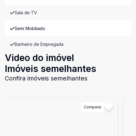
Sala de TV
Semi Mobiliado
Banheiro de Empregada
Video do imóvel
Imóveis semelhantes
Confira imóveis semelhantes
Cód:
A32263
Comparar
Có