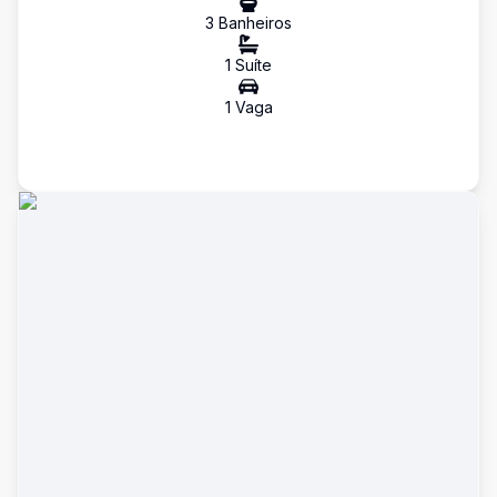
3
Banheiro
s
1
Suíte
1
Vaga