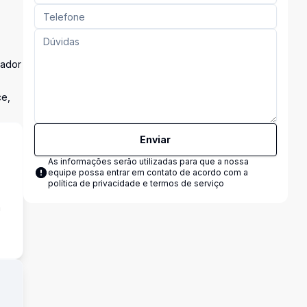
vador
ce,
Enviar
As informações serão utilizadas para que a nossa
equipe possa entrar em contato de acordo com a
política de privacidade e termos de serviço
a