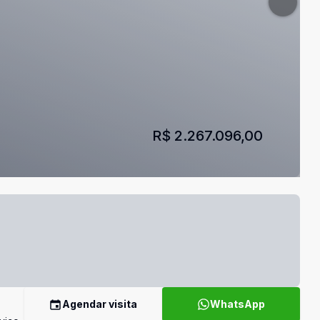
R$ 2.267.096,00
Agendar visita
WhatsApp