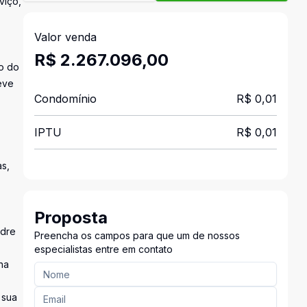
viço,
Valor venda
R$ 2.267.096,00
do do
teve
Condomínio
R$ 0,01
IPTU
R$ 0,01
s,
Proposta
adre
Preencha os campos para que um de nossos
especialistas entre em contato
na
 sua