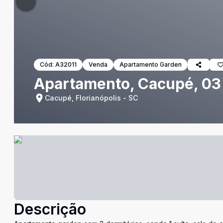
Cód:
A32011
Venda
Apartamento Garden
Apartamento, Cacupé, 03 
Cacupé, Florianópolis - SC
Descrição