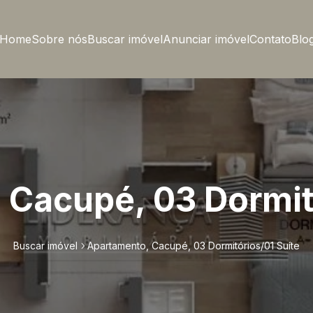
Home
Sobre nós
Buscar imóvel
Anunciar imóvel
Contato
Blo
Cacupé, 03 Dormit
Buscar imóvel
Apartamento, Cacupé, 03 Dormitórios/01 Suíte