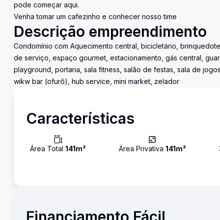
pode começar aqui.
Venha tomar um cafezinho e conhecer nosso time
Descrição empreendimento
Condomínio com Aquecimento central, bicicletário, brinquedote
de serviço, espaço gourmet, estacionamento, gás central, guarita,
playground, portaria, sala fitness, salão de festas, sala de jog
wikw bar (ofurô), hub service, mini market, zelador
Características
Área Total
141
m²
Área Privativa
141
m²
Financiamento Fácil