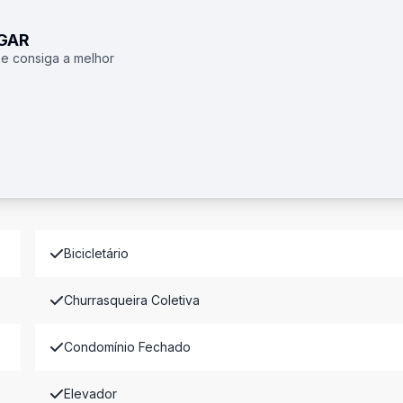
UGAR
 e consiga a melhor
Bicicletário
Churrasqueira Coletiva
Condomínio Fechado
Elevador