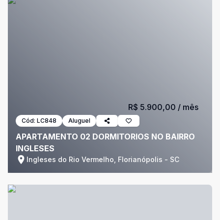
R$ 5.900,00
/ mês
Cód:
LC848
Aluguel
APARTAMENTO 02 DORMITORIOS NO BAIRRO
INGLESES
Ingleses do Rio Vermelho, Florianópolis - SC