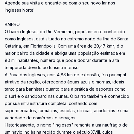
Agende sua visita e encante-se com o seu novo lar nos
Ingleses Norte!
BAIRRO
O bairro Ingleses do Rio Vermelho, popularmente conhecido
como Ingleses, está situado no extremo norte da Ilha de Santa
Catarina, em Florianópolis. Com uma área de 20,47 km², é o
maior bairro da cidade e abriga uma população estimada em
80 mil habitantes, número que pode dobrar durante a alta
temporada devido ao turismo intenso.
A Praia dos Ingleses, com 4,83 km de extensão, é o principal
atrativo da região, oferecendo águas azuis e mornas, ideais
tanto para banhistas quanto para a prática de esportes como
o surf e o sandboard nas dunas. O bairro também é conhecido
por sua infraestrutura completa, contando com
supermercados, farmácias, escolas, clínicas, academias e uma
variedade de comércios e serviços
Historicamente, o nome "Ingleses" remonta a um naufrágio de
um navio inglês na região durante o século XVIII, cujos