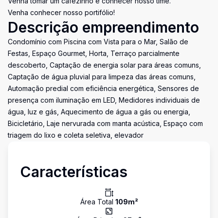
Venha tomar um cafezinho e conhecer nosso time.
Venha conhecer nosso portifólio!
Descrição empreendimento
Condomínio com Piscina com Vista para o Mar, Salão de
Festas, Espaço Gourmet, Horta, Terraço parcialmente
descoberto, Captação de energia solar para áreas comuns,
Captação de água pluvial para limpeza das áreas comuns,
Automação predial com eficiência energética, Sensores de
presença com iluminação em LED, Medidores individuais de
água, luz e gás, Aquecimento de água a gás ou energia,
Bicicletário, Laje nervurada com manta acústica, Espaço com
triagem do lixo e coleta seletiva, elevador
Características
Área Total
109
m²