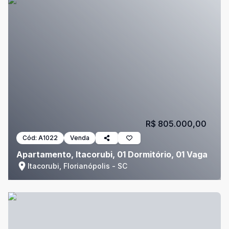
R$ 805.000,00
Cód:
A1022
Venda
Apartamento, Itacorubi, 01 Dormitório, 01 Vaga
Itacorubi, Florianópolis - SC