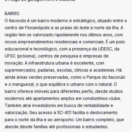
BAIRRO
O Itacorubi é um bairro moderno e estratégico, situado entre o
centro de Florianópolis e as praias do leste e norte da ilha. A
região tem se valorizado rapidamente nos últimos anos, com
novos empreendimentos residenciais e comerciais. É um polo
educacional e tecnológico, com a presença da UDESC, da
UFSC (próxima), centros de pesquisa e empresas de
inovação. A infraestrutura urbana é excelente, com
supermercados, padarias, escolas, clínicas e academias. Há
ainda áreas verdes preservadas, como o Parque do Itacorubi
e o manguezal, o que equilibra o urbano com o natural. O
bairro oferece imóveis para diferentes perfis, desde studios
modernos até apartamentos amplos em condomínios-clube.
Também atrai investidores em busca de rentabilidade e
valorização. Seu acesso à SC-401 facilita o deslocamento
para o norte da ilha e ao aeroporto. Um bairro completo, que
atende desde famílias até profissionais e estudantes.