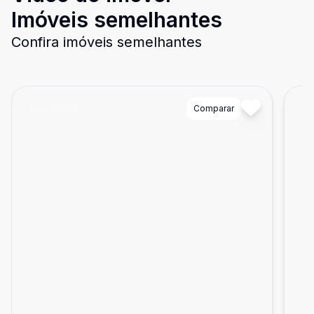
Imóveis semelhantes
Confira imóveis semelhantes
Cód:
A1024
Comparar
Có