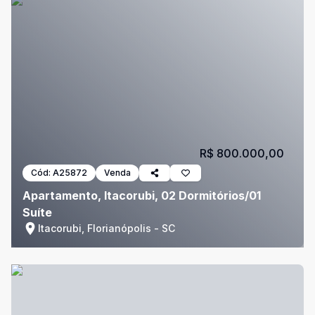
R$ 800.000,00
Cód:
A25872
Venda
Apartamento, Itacorubi, 02 Dormitórios/01
Suíte
Itacorubi, Florianópolis - SC