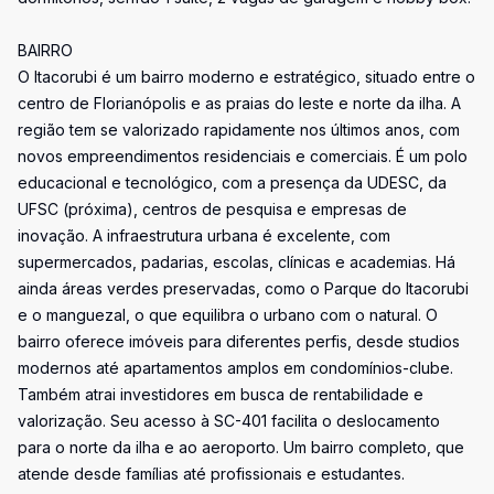
BAIRRO
O Itacorubi é um bairro moderno e estratégico, situado entre o
centro de Florianópolis e as praias do leste e norte da ilha. A
região tem se valorizado rapidamente nos últimos anos, com
novos empreendimentos residenciais e comerciais. É um polo
educacional e tecnológico, com a presença da UDESC, da
UFSC (próxima), centros de pesquisa e empresas de
inovação. A infraestrutura urbana é excelente, com
supermercados, padarias, escolas, clínicas e academias. Há
ainda áreas verdes preservadas, como o Parque do Itacorubi
e o manguezal, o que equilibra o urbano com o natural. O
bairro oferece imóveis para diferentes perfis, desde studios
modernos até apartamentos amplos em condomínios-clube.
Também atrai investidores em busca de rentabilidade e
valorização. Seu acesso à SC-401 facilita o deslocamento
para o norte da ilha e ao aeroporto. Um bairro completo, que
atende desde famílias até profissionais e estudantes.