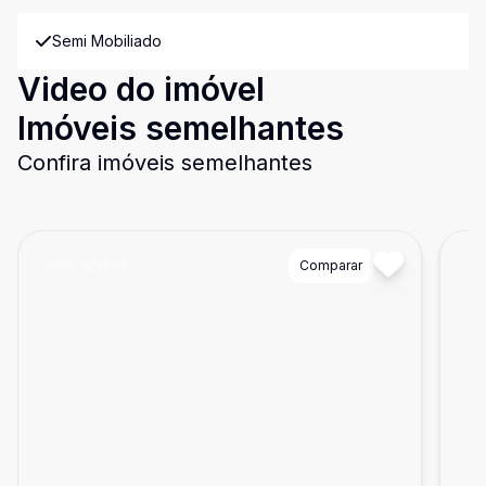
Semi Mobiliado
Video do imóvel
Imóveis semelhantes
Confira imóveis semelhantes
Cód:
A25545
Comparar
Có