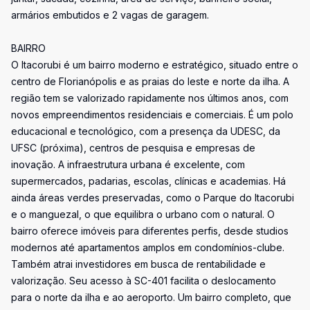
armários embutidos e 2 vagas de garagem.
BAIRRO
O Itacorubi é um bairro moderno e estratégico, situado entre o
centro de Florianópolis e as praias do leste e norte da ilha. A
região tem se valorizado rapidamente nos últimos anos, com
novos empreendimentos residenciais e comerciais. É um polo
educacional e tecnológico, com a presença da UDESC, da
UFSC (próxima), centros de pesquisa e empresas de
inovação. A infraestrutura urbana é excelente, com
supermercados, padarias, escolas, clínicas e academias. Há
ainda áreas verdes preservadas, como o Parque do Itacorubi
e o manguezal, o que equilibra o urbano com o natural. O
bairro oferece imóveis para diferentes perfis, desde studios
modernos até apartamentos amplos em condomínios-clube.
Também atrai investidores em busca de rentabilidade e
valorização. Seu acesso à SC-401 facilita o deslocamento
para o norte da ilha e ao aeroporto. Um bairro completo, que