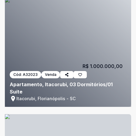
R$ 1.000.000,00
Cód:
A32023
Venda
Apartamento, Itacorubi, 03 Dormitórios/01
Suíte
Itacorubi, Florianópolis - SC