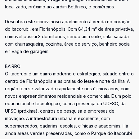
localizado, próximo ao Jardim Botânico, e comércios.
Descubra este maravilhoso apartamento à venda no coração
do Itacorubi, em Florianópolis. Com 84,34 m² de área privativa,
o imóvel possui 3 dormitórios, sendo uma suíte, sala, sacada
com churrasqueira, cozinha, área de serviço, banheiro social
e 1 vaga de garagem.
BAIRRO
O Itacorubi é um bairro moderno e estratégico, situado entre o
centro de Florianópolis e as praias do leste e norte da ilha. A
região tem se valorizado rapidamente nos últimos anos, com
novos empreendimentos residenciais e comerciais. É um polo
educacional e tecnológico, com a presença da UDESC, da
UFSC (próxima), centros de pesquisa e empresas de
inovação. A infraestrutura urbana é excelente, com
supermercados, padarias, escolas, clínicas e academias. Há
ainda áreas verdes preservadas, como o Parque do Itacorubi