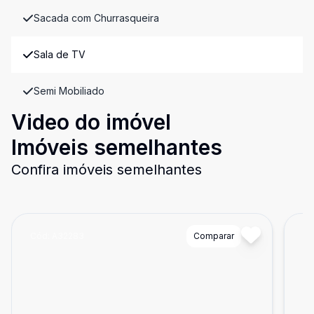
Sacada com Churrasqueira
Sala de TV
Semi Mobiliado
Video do imóvel
Imóveis semelhantes
Confira imóveis semelhantes
Cód:
A32283
Comparar
Có