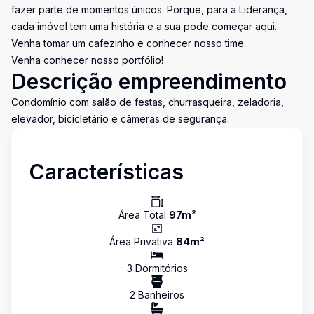
fazer parte de momentos únicos. Porque, para a Liderança,
cada imóvel tem uma história e a sua pode começar aqui.
Venha tomar um cafezinho e conhecer nosso time.
Venha conhecer nosso portfólio!
Descrição empreendimento
Condomínio com salão de festas, churrasqueira, zeladoria,
elevador, bicicletário e câmeras de segurança.
Características
Área Total
97
m²
Área Privativa
84
m²
3
Dormitório
s
2
Banheiro
s