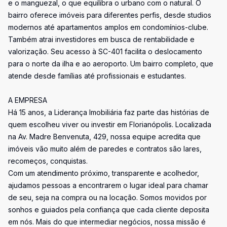
e o manguezal, o que equilibra o urbano com o natural. O
bairro oferece imóveis para diferentes perfis, desde studios
modernos até apartamentos amplos em condomínios-clube.
Também atrai investidores em busca de rentabilidade e
valorização. Seu acesso à SC-401 facilita o deslocamento
para o norte da ilha e ao aeroporto. Um bairro completo, que
atende desde famílias até profissionais e estudantes.
A EMPRESA
Há 15 anos, a Liderança Imobiliária faz parte das histórias de
quem escolheu viver ou investir em Florianópolis. Localizada
na Av. Madre Benvenuta, 429, nossa equipe acredita que
imóveis vão muito além de paredes e contratos são lares,
recomeços, conquistas.
Com um atendimento próximo, transparente e acolhedor,
ajudamos pessoas a encontrarem o lugar ideal para chamar
de seu, seja na compra ou na locação. Somos movidos por
sonhos e guiados pela confiança que cada cliente deposita
em nós. Mais do que intermediar negócios, nossa missão é