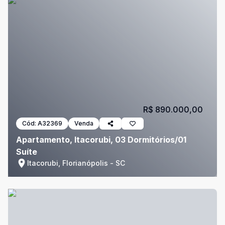
R$ 890.000,00
Cód:
A32369
Venda
Apartamento, Itacorubi, 03 Dormitórios/01
Suíte
Itacorubi, Florianópolis - SC