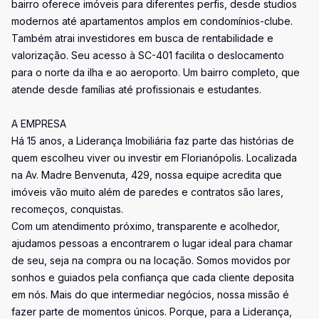
bairro oferece imóveis para diferentes perfis, desde studios
modernos até apartamentos amplos em condomínios-clube.
Também atrai investidores em busca de rentabilidade e
valorização. Seu acesso à SC-401 facilita o deslocamento
para o norte da ilha e ao aeroporto. Um bairro completo, que
atende desde famílias até profissionais e estudantes.
A EMPRESA
Há 15 anos, a Liderança Imobiliária faz parte das histórias de
quem escolheu viver ou investir em Florianópolis. Localizada
na Av. Madre Benvenuta, 429, nossa equipe acredita que
imóveis vão muito além de paredes e contratos são lares,
recomeços, conquistas.
Com um atendimento próximo, transparente e acolhedor,
ajudamos pessoas a encontrarem o lugar ideal para chamar
de seu, seja na compra ou na locação. Somos movidos por
sonhos e guiados pela confiança que cada cliente deposita
em nós. Mais do que intermediar negócios, nossa missão é
fazer parte de momentos únicos. Porque, para a Liderança,