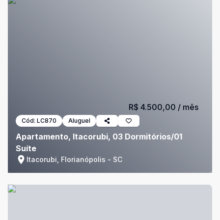
R$ 4.500,00
/ mês
Cód:
LC870
Aluguel
Apartamento, Itacorubi, 03 Dormitórios/01
Suíte
Itacorubi, Florianópolis - SC