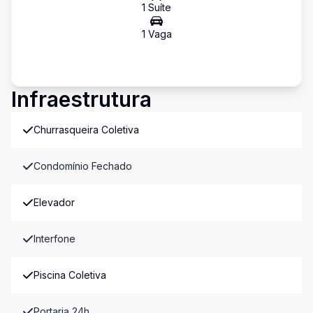
1
Suíte
1
Vaga
Infraestrutura
Churrasqueira Coletiva
Condomínio Fechado
Elevador
Interfone
Piscina Coletiva
Portaria 24h