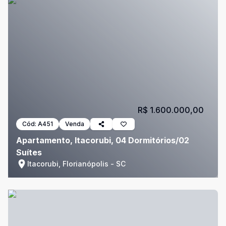
R$ 1.600.000,00
Cód:
A451
Venda
Apartamento, Itacorubi, 04 Dormitórios/02
Suítes
Itacorubi, Florianópolis - SC