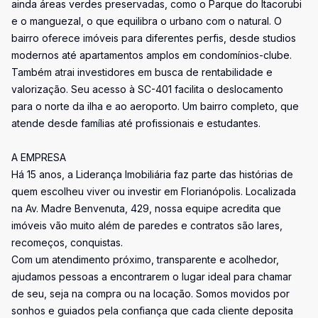
ainda áreas verdes preservadas, como o Parque do Itacorubi
e o manguezal, o que equilibra o urbano com o natural. O
bairro oferece imóveis para diferentes perfis, desde studios
modernos até apartamentos amplos em condomínios-clube.
Também atrai investidores em busca de rentabilidade e
valorização. Seu acesso à SC-401 facilita o deslocamento
para o norte da ilha e ao aeroporto. Um bairro completo, que
atende desde famílias até profissionais e estudantes.
A EMPRESA
Há 15 anos, a Liderança Imobiliária faz parte das histórias de
quem escolheu viver ou investir em Florianópolis. Localizada
na Av. Madre Benvenuta, 429, nossa equipe acredita que
imóveis vão muito além de paredes e contratos são lares,
recomeços, conquistas.
Com um atendimento próximo, transparente e acolhedor,
ajudamos pessoas a encontrarem o lugar ideal para chamar
de seu, seja na compra ou na locação. Somos movidos por
sonhos e guiados pela confiança que cada cliente deposita