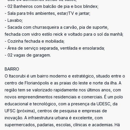
- 02 Banheiros com balcão de pia e box blindex;
- Sala para três ambientes, estar/TV e jantar;
- Lavabo;
- Sacada com churrasqueira a carvão, pia de suporte,
fechada com vidro estilo reick e voltado para o sol da manhã;
- Cozinha fechada e mobiliada;
- Área de serviço separada, ventilada e ensolarada;
- 02 vagas de garagem.
BAIRRO
O Itacorubi é um bairro moderno e estratégico, situado entre o
centro de Florianópolis e as praias do leste e norte da ilha. A
região tem se valorizado rapidamente nos últimos anos, com
novos empreendimentos residenciais e comerciais. É um polo
educacional e tecnológico, com a presença da UDESC, da
UFSC (próxima), centros de pesquisa e empresas de
inovação. A infraestrutura urbana é excelente, com
supermercados, padarias, escolas, clínicas e academias. Há