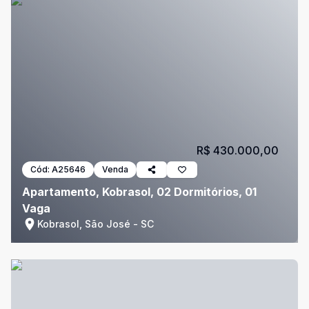
R$ 430.000,00
Cód:
A25646
Venda
Apartamento, Kobrasol, 02 Dormitórios, 01
Vaga
Kobrasol, São José - SC