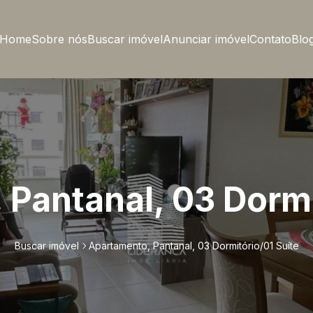
Home
Sobre nós
Buscar imóvel
Anunciar imóvel
Contato
Blo
Pantanal, 03 Dormi
Buscar imóvel
Apartamento, Pantanal, 03 Dormitório/01 Suíte