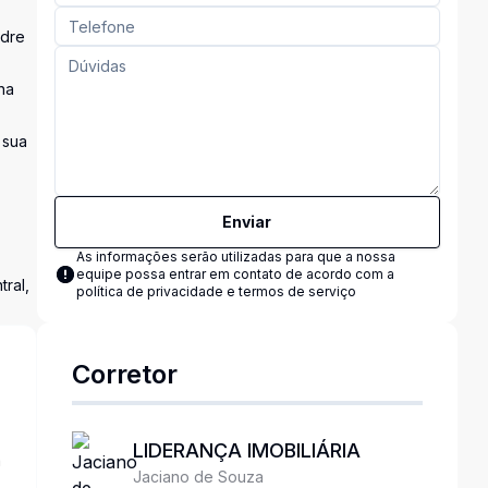
adre
na
 sua
Enviar
As informações serão utilizadas para que a nossa
equipe possa entrar em contato de acordo com a
tral,
política de privacidade e termos de serviço
Corretor
LIDERANÇA IMOBILIÁRIA
a
Jaciano de Souza