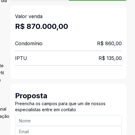
 dia
Valor venda
R$ 870.000,00
Condomínio
R$ 860,00
IPTU
R$ 135,00
te
il
e
Proposta
Preencha os campos para que um de nossos
nal
especialistas entre em contato
tação