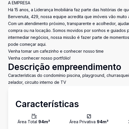
A EMPRESA
Há 15 anos, a Liderança Imobiliária faz parte das histórias de q
Benvenuta, 429, nossa equipe acredita que imóveis vão muito 
Com um atendimento próximo, transparente e acolhedor, ajudam
compra ou na locação. Somos movidos por sonhos e guiados pe
intermediar negócios, nossa missão é fazer parte de momentos 
pode começar aqui.
Venha tomar um cafezinho e conhecer nosso time
Venha conhecer nosso portfólio!
Descrição empreendimento
Características do condomínio piscina, playground, churrasqueir
zelador, circuito interno de TV
Características
Área Total
94
m²
Área Privativa
94
m²