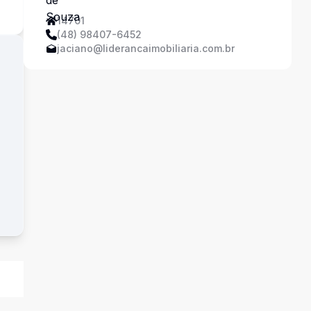
14701
(48) 98407-6452
jaciano@liderancaimobiliaria.com.br