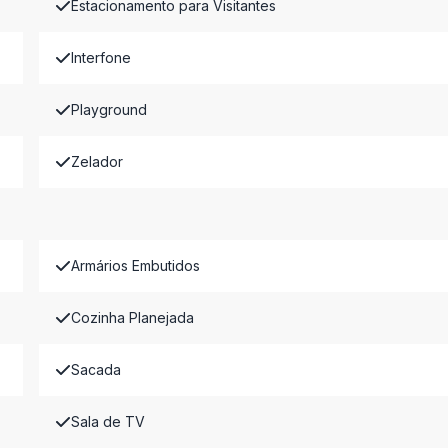
Estacionamento para Visitantes
Interfone
Playground
Zelador
Armários Embutidos
Cozinha Planejada
Sacada
Sala de TV