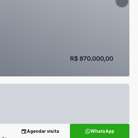
R$ 870.000,00
Agendar visita
WhatsApp