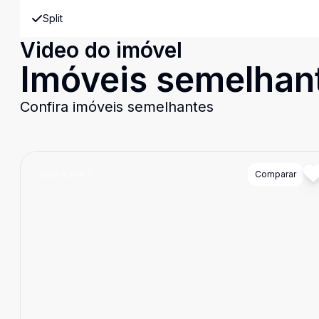
Split
Video do imóvel
Imóveis semelhan
Confira imóveis semelhantes
Cód:
A32412
Comparar