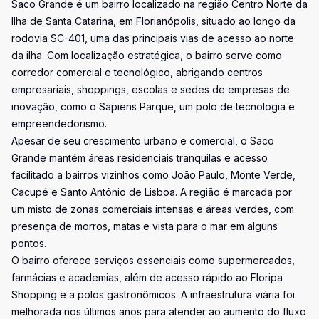
Saco Grande é um bairro localizado na região Centro Norte da
Ilha de Santa Catarina, em Florianópolis, situado ao longo da
rodovia SC-401, uma das principais vias de acesso ao norte
da ilha. Com localização estratégica, o bairro serve como
corredor comercial e tecnológico, abrigando centros
empresariais, shoppings, escolas e sedes de empresas de
inovação, como o Sapiens Parque, um polo de tecnologia e
empreendedorismo.
Apesar de seu crescimento urbano e comercial, o Saco
Grande mantém áreas residenciais tranquilas e acesso
facilitado a bairros vizinhos como João Paulo, Monte Verde,
Cacupé e Santo Antônio de Lisboa. A região é marcada por
um misto de zonas comerciais intensas e áreas verdes, com
presença de morros, matas e vista para o mar em alguns
pontos.
O bairro oferece serviços essenciais como supermercados,
farmácias e academias, além de acesso rápido ao Floripa
Shopping e a polos gastronômicos. A infraestrutura viária foi
melhorada nos últimos anos para atender ao aumento do fluxo