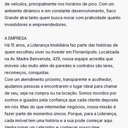
de veículos, principalmente nos horários de pico. Com um
ambiente dinâmico e em constante desenvolvimento, Saco
Grande atrai tanto quem busca morar com praticidade quanto
investidores e empreendedores.
A EMPRESA
Há 15 anos, a Liderança Imobiliária faz parte das histórias de
quem escolheu viver ou investir em Florianópolis. Localizada
na Av. Madre Benvenuta, 429, nossa equipe acredita que
imóveis vão muito além de paredes e contratos são lares,
recomeços, conquistas.
Com um atendimento próximo, transparente e acolhedor,
ajudamos pessoas a encontrarem o lugar ideal para chamar
de seu, seja na compra ou na locação. Somos movidos por
sonhos e guiados pela confiança que cada cliente deposita
em nós. Mais do que intermediar negócios, nossa missão é
fazer parte de momentos únicos. Porque, para a Liderança,
cada imóvel tem uma história e a sua pode começar aqui.
Venha tomar um cafezinho e conhecer nosso time.