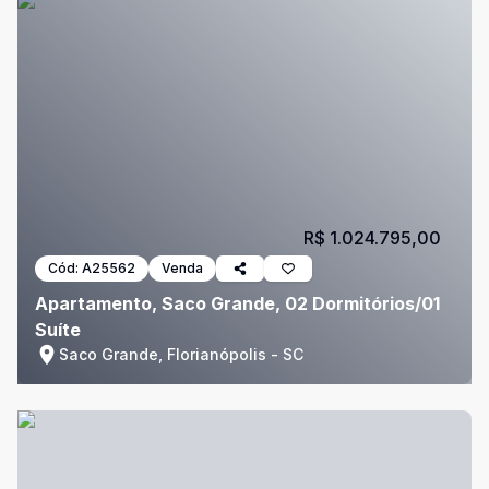
R$ 1.024.795,00
Cód:
A25562
Venda
Apartamento, Saco Grande, 02 Dormitórios/01
Suíte
Saco Grande, Florianópolis - SC