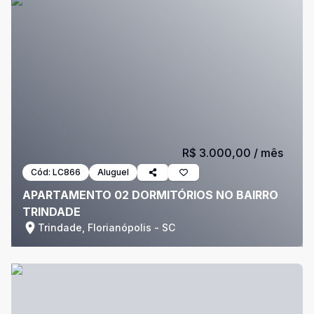
R$ 3.000,00
/ mês
Cód:
LC866
Aluguel
APARTAMENTO 02 DORMITÓRIOS NO BAIRRO
TRINDADE
Trindade, Florianópolis - SC