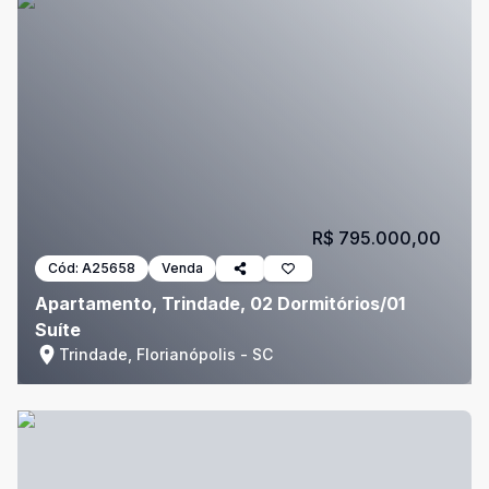
R$ 795.000,00
Cód:
A25658
Venda
Apartamento, Trindade, 02 Dormitórios/01
Suíte
Trindade, Florianópolis - SC