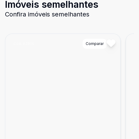
Imóveis semelhantes
Confira imóveis semelhantes
Cód:
A2914
Comparar
Có