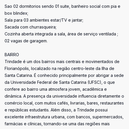
Sao 02 dormitorios sendo 01 suite, banheiro social com pia e
box blindex;
Sala para 03 ambientes estar/TV e jantar;
Sacada com churrasqueira;
Cozinha aberta integrada a sala, área de serviço ventilada ;
02 vagas de garagem.
BAIRRO
Trindade é um dos bairros mais centrais e movimentados de
Florianópolis, localizado na região centro-leste da Ilha de
Santa Catarina. É conhecido principalmente por abrigar a sede
da Universidade Federal de Santa Catarina (UFSC), o que
confere ao bairro uma atmosfera jovem, acadêmica e
dinâmica. A presença da universidade influencia diretamente o
comércio local, com muitos cafés, livrarias, bares, restaurantes
e repúblicas estudantis. Além disso, a Trindade possui
excelente infraestrutura urbana, com bancos, supermercados,
farmácias e clínicas, tornando-se uma das regiões mais