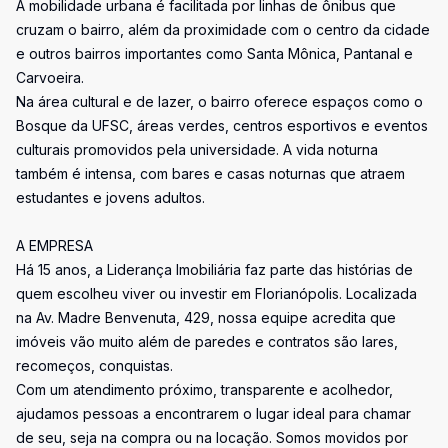
A mobilidade urbana é facilitada por linhas de ônibus que
cruzam o bairro, além da proximidade com o centro da cidade
e outros bairros importantes como Santa Mônica, Pantanal e
Carvoeira.
Na área cultural e de lazer, o bairro oferece espaços como o
Bosque da UFSC, áreas verdes, centros esportivos e eventos
culturais promovidos pela universidade. A vida noturna
também é intensa, com bares e casas noturnas que atraem
estudantes e jovens adultos.
A EMPRESA
Há 15 anos, a Liderança Imobiliária faz parte das histórias de
quem escolheu viver ou investir em Florianópolis. Localizada
na Av. Madre Benvenuta, 429, nossa equipe acredita que
imóveis vão muito além de paredes e contratos são lares,
recomeços, conquistas.
Com um atendimento próximo, transparente e acolhedor,
ajudamos pessoas a encontrarem o lugar ideal para chamar
de seu, seja na compra ou na locação. Somos movidos por