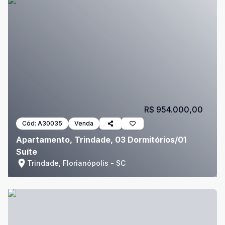
R$ 954.000,00
Cód:
A30035
Venda
Apartamento, Trindade, 03 Dormitórios/01
Suíte
Trindade, Florianópolis - SC