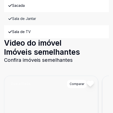
Sacada
Sala de Jantar
Sala de TV
Video do imóvel
Imóveis semelhantes
Confira imóveis semelhantes
Cód:
A32404
Comparar
Có