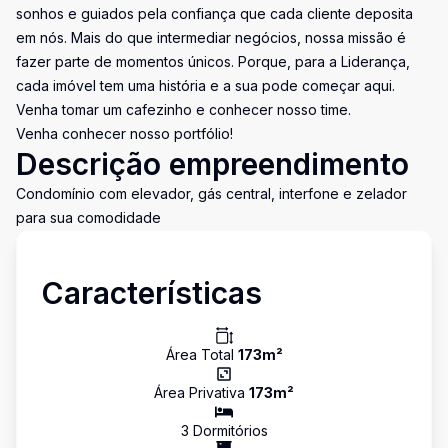
sonhos e guiados pela confiança que cada cliente deposita
em nós. Mais do que intermediar negócios, nossa missão é
fazer parte de momentos únicos. Porque, para a Liderança,
cada imóvel tem uma história e a sua pode começar aqui.
Venha tomar um cafezinho e conhecer nosso time.
Venha conhecer nosso portfólio!
Descrição empreendimento
Condomínio com elevador, gás central, interfone e zelador
para sua comodidade
Características
Área Total
173
m²
Área Privativa
173
m²
3
Dormitório
s