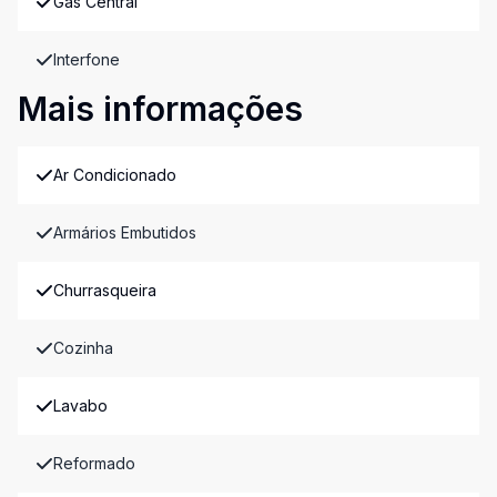
Gás Central
Interfone
Mais informações
Ar Condicionado
Armários Embutidos
Churrasqueira
Cozinha
Lavabo
Reformado