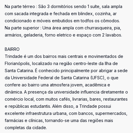
Na parte térreo : São 3 dormitórios sendo 1 suíte, sala ampla
com sacada integrada e fechada em blindex, cozinha, ar
condicionado e móveis embutidos em todfos os cômodos.
Na parte superior : Uma área ampla com churrasqueira, pia,
armários, geladeria, forno eletrico e espaço com 2 lavabos.
BAIRRO
Trindade é um dos bairros mais centrais e movimentados de
Florianópolis, localizado na região centro-leste da Ilha de
Santa Catarina. É conhecido principalmente por abrigar a sede
da Universidade Federal de Santa Catarina (UFSC), o que
confere ao bairro uma atmosfera jovem, acadêmica e
dinâmica. A presença da universidade influencia diretamente o
comércio local, com muitos cafés, livrarias, bares, restaurantes
e repúblicas estudantis. Além disso, a Trindade possui
excelente infraestrutura urbana, com bancos, supermercados,
farmácias e clínicas, tornando-se uma das regiões mais
completas da cidade.