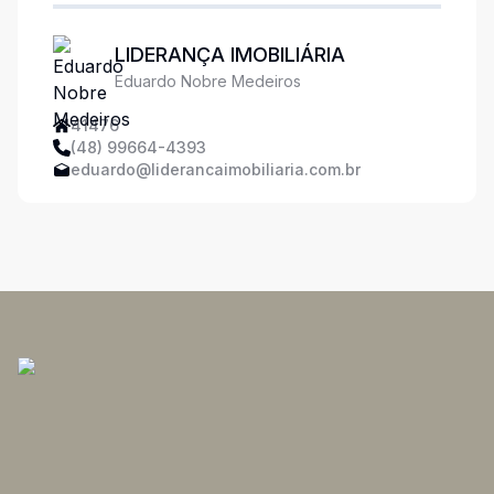
LIDERANÇA IMOBILIÁRIA
Eduardo Nobre Medeiros
41476
(48) 99664-4393
eduardo@liderancaimobiliaria.com.br