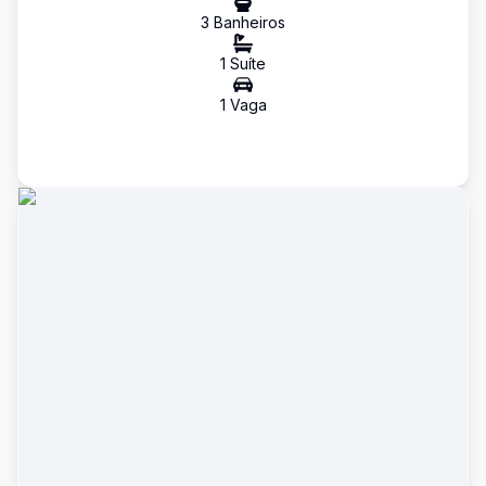
3
Banheiro
s
1
Suíte
1
Vaga