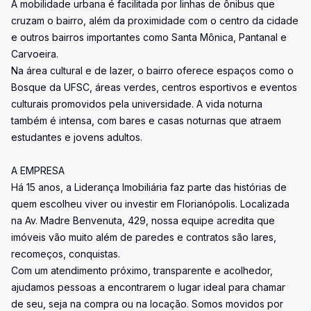
A mobilidade urbana é facilitada por linhas de ônibus que
cruzam o bairro, além da proximidade com o centro da cidade
e outros bairros importantes como Santa Mônica, Pantanal e
Carvoeira.
Na área cultural e de lazer, o bairro oferece espaços como o
Bosque da UFSC, áreas verdes, centros esportivos e eventos
culturais promovidos pela universidade. A vida noturna
também é intensa, com bares e casas noturnas que atraem
estudantes e jovens adultos.
A EMPRESA
Há 15 anos, a Liderança Imobiliária faz parte das histórias de
quem escolheu viver ou investir em Florianópolis. Localizada
na Av. Madre Benvenuta, 429, nossa equipe acredita que
imóveis vão muito além de paredes e contratos são lares,
recomeços, conquistas.
Com um atendimento próximo, transparente e acolhedor,
ajudamos pessoas a encontrarem o lugar ideal para chamar
de seu, seja na compra ou na locação. Somos movidos por