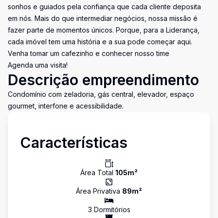
sonhos e guiados pela confiança que cada cliente deposita
em nós. Mais do que intermediar negócios, nossa missão é
fazer parte de momentos únicos. Porque, para a Liderança,
cada imóvel tem uma história e a sua pode começar aqui.
Venha tomar um cafezinho e conhecer nosso time
Agenda uma visita!
Descrição empreendimento
Condomínio com zeladoria, gás central, elevador, espaço
gourmet, interfone e acessibilidade.
Características
Área Total
105
m²
Área Privativa
89
m²
3
Dormitório
s