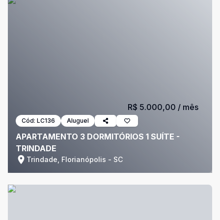
R$ 5.000,00
/ mês
Cód:
LC136
Aluguel
APARTAMENTO 3 DORMITÓRIOS 1 SUÍTE -
TRINDADE
Trindade, Florianópolis - SC