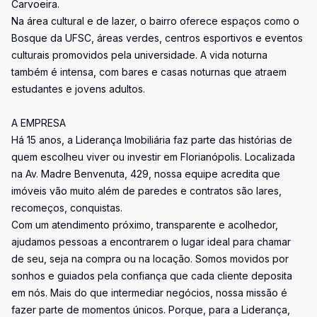
Carvoeira.
Na área cultural e de lazer, o bairro oferece espaços como o
Bosque da UFSC, áreas verdes, centros esportivos e eventos
culturais promovidos pela universidade. A vida noturna
também é intensa, com bares e casas noturnas que atraem
estudantes e jovens adultos.
A EMPRESA
Há 15 anos, a Liderança Imobiliária faz parte das histórias de
quem escolheu viver ou investir em Florianópolis. Localizada
na Av. Madre Benvenuta, 429, nossa equipe acredita que
imóveis vão muito além de paredes e contratos são lares,
recomeços, conquistas.
Com um atendimento próximo, transparente e acolhedor,
ajudamos pessoas a encontrarem o lugar ideal para chamar
de seu, seja na compra ou na locação. Somos movidos por
sonhos e guiados pela confiança que cada cliente deposita
em nós. Mais do que intermediar negócios, nossa missão é
fazer parte de momentos únicos. Porque, para a Liderança,