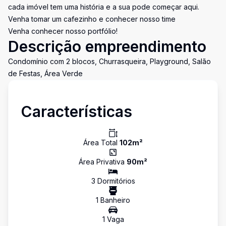
cada imóvel tem uma história e a sua pode começar aqui.
Venha tomar um cafezinho e conhecer nosso time
Venha conhecer nosso portfólio!
Descrição empreendimento
Condomínio com 2 blocos, Churrasqueira, Playground, Salão
de Festas, Área Verde
Características
Área Total
102
m²
Área Privativa
90
m²
3
Dormitório
s
1
Banheiro
1
Vaga