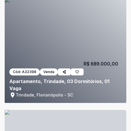
R$ 689.000,00
Cód:
A32398
Venda
Apartamento, Trindade, 03 Dormitórios, 01
Vaga
Trindade, Florianópolis - SC