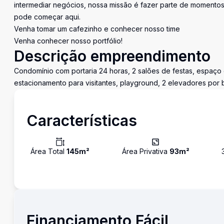
intermediar negócios, nossa missão é fazer parte de momentos 
pode começar aqui.
Venha tomar um cafezinho e conhecer nosso time
Venha conhecer nosso portfólio!
Descrição empreendimento
Condomínio com portaria 24 horas, 2 salões de festas, espaço g
estacionamento para visitantes, playground, 2 elevadores por bl
Características
Área Total
145
m²
Área Privativa
93
m²
Financiamento Fácil