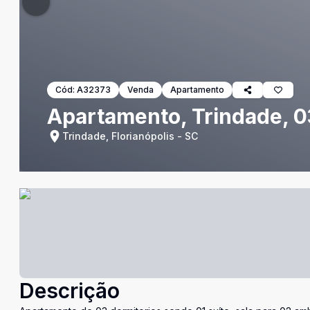
Cód:
A32373
Venda
Apartamento
Apartamento, Trindade, 0
Trindade, Florianópolis - SC
Descrição