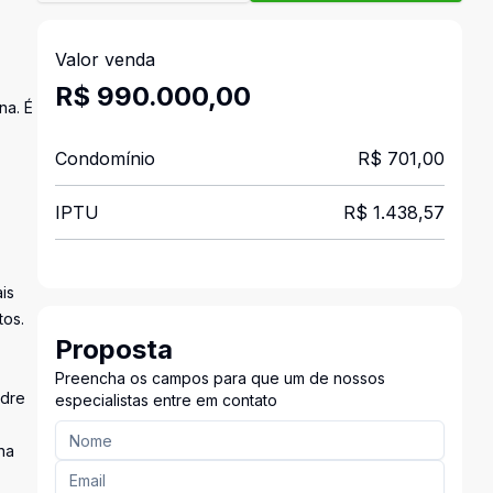
Valor venda
R$ 990.000,00
na. É
Condomínio
R$ 701,00
IPTU
R$ 1.438,57
is
tos.
Proposta
Preencha os campos para que um de nossos
adre
especialistas entre em contato
na