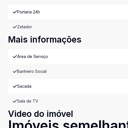
Portaria 24h
Zelador
Mais informações
Área de Serviço
Banheiro Social
Sacada
Sala de TV
Video do imóvel
Imóveis semelhan