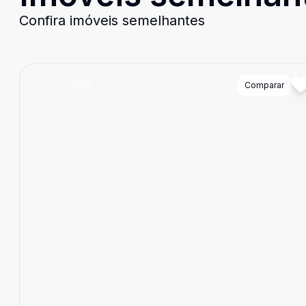
Confira imóveis semelhantes
Cód:
A32404
Comparar