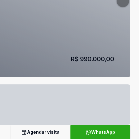
R$ 990.000,00
Agendar visita
WhatsApp