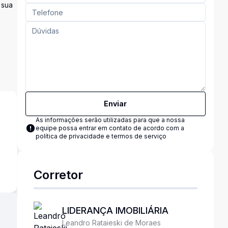
 sua
Enviar
As informações serão utilizadas para que a nossa
equipe possa entrar em contato de acordo com a
política de privacidade e termos de serviço
s
Corretor
LIDERANÇA IMOBILIÁRIA
Leandro Rataieski de Moraes