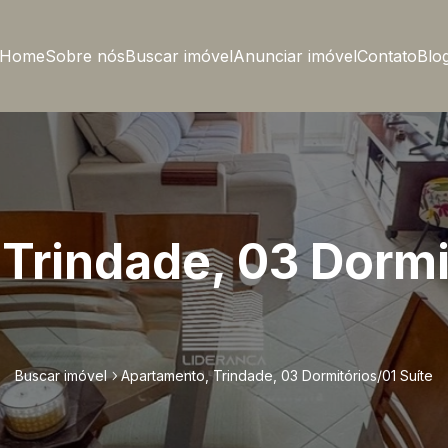
Home
Sobre nós
Buscar imóvel
Anunciar imóvel
Contato
Blo
Trindade, 03 Dormi
Buscar imóvel
Apartamento, Trindade, 03 Dormitórios/01 Suíte