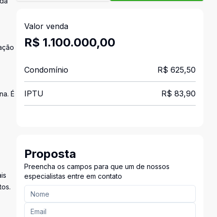
 da
Valor venda
R$ 1.100.000,00
nação
Condomínio
R$ 625,50
IPTU
R$ 83,90
na. É
Proposta
Preencha os campos para que um de nossos
is
especialistas entre em contato
tos.