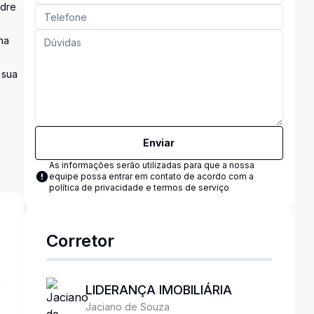
adre
na
 sua
Enviar
As informações serão utilizadas para que a nossa
equipe possa entrar em contato de acordo com a
política de privacidade e termos de serviço
Corretor
a
LIDERANÇA IMOBILIÁRIA
Jaciano de Souza