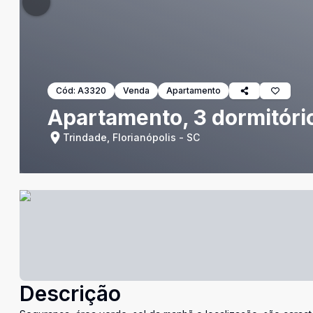
Cód:
A3320
Venda
Apartamento
Apartamento, 3 dormitório
Trindade, Florianópolis - SC
Descrição