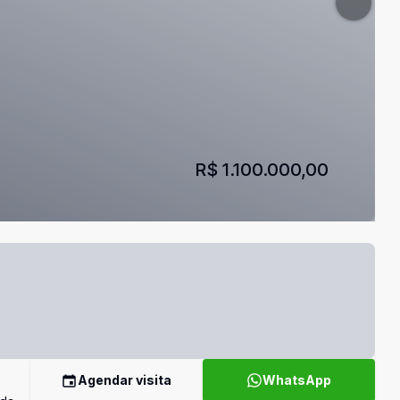
R$ 1.100.000,00
Agendar visita
WhatsApp