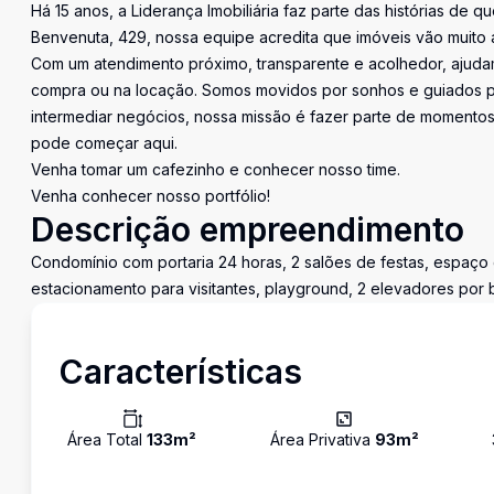
Há 15 anos, a Liderança Imobiliária faz parte das histórias de q
Benvenuta, 429, nossa equipe acredita que imóveis vão muito 
Com um atendimento próximo, transparente e acolhedor, ajudam
compra ou na locação. Somos movidos por sonhos e guiados pe
intermediar negócios, nossa missão é fazer parte de momentos 
pode começar aqui.
Venha tomar um cafezinho e conhecer nosso time.
Venha conhecer nosso portfólio!
Descrição empreendimento
Condomínio com portaria 24 horas, 2 salões de festas, espaço g
estacionamento para visitantes, playground, 2 elevadores por bl
Características
Área Total
133
m²
Área Privativa
93
m²