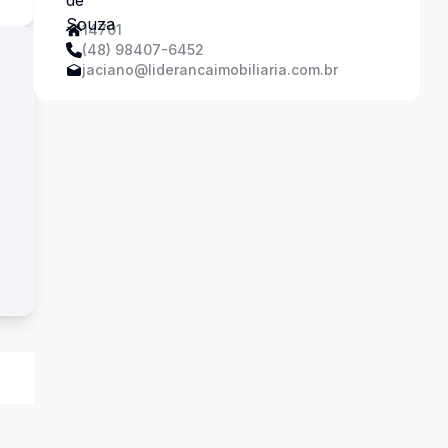
14701
(48) 98407-6452
jaciano@liderancaimobiliaria.com.br