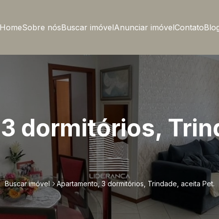
Home
Sobre nós
Buscar imóvel
Anunciar imóvel
Contato
Blo
3 dormitórios, Trin
Buscar imóvel
Apartamento, 3 dormitórios, Trindade, aceita Pet.