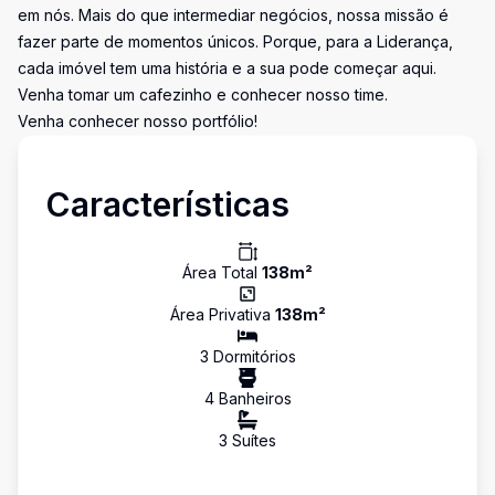
em nós. Mais do que intermediar negócios, nossa missão é
fazer parte de momentos únicos. Porque, para a Liderança,
cada imóvel tem uma história e a sua pode começar aqui.
Venha tomar um cafezinho e conhecer nosso time.
Venha conhecer nosso portfólio!
Características
Área Total
138
m²
Área Privativa
138
m²
3
Dormitório
s
4
Banheiro
s
3
Suíte
s