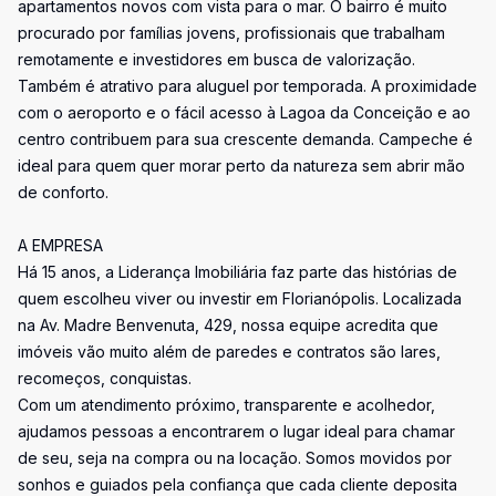
apartamentos novos com vista para o mar. O bairro é muito
procurado por famílias jovens, profissionais que trabalham
remotamente e investidores em busca de valorização.
Também é atrativo para aluguel por temporada. A proximidade
com o aeroporto e o fácil acesso à Lagoa da Conceição e ao
centro contribuem para sua crescente demanda. Campeche é
ideal para quem quer morar perto da natureza sem abrir mão
de conforto.
A EMPRESA
Há 15 anos, a Liderança Imobiliária faz parte das histórias de
quem escolheu viver ou investir em Florianópolis. Localizada
na Av. Madre Benvenuta, 429, nossa equipe acredita que
imóveis vão muito além de paredes e contratos são lares,
recomeços, conquistas.
Com um atendimento próximo, transparente e acolhedor,
ajudamos pessoas a encontrarem o lugar ideal para chamar
de seu, seja na compra ou na locação. Somos movidos por
sonhos e guiados pela confiança que cada cliente deposita