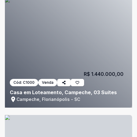
R$ 1.440.000,00
Cód:
C1000
Venda
Casa em Loteamento, Campeche, 03 Suítes
Campeche, Florianópolis - SC