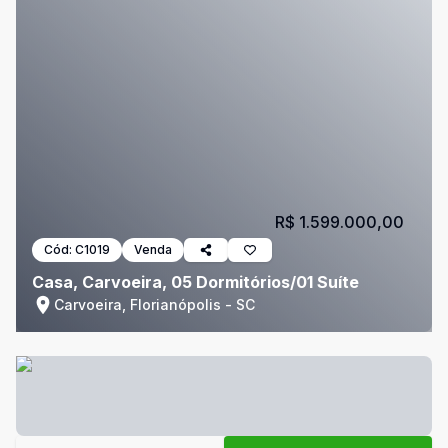
R$ 1.599.000,00
Cód:
C1019
Venda
Casa, Carvoeira, 05 Dormitórios/01 Suíte
Carvoeira, Florianópolis - SC