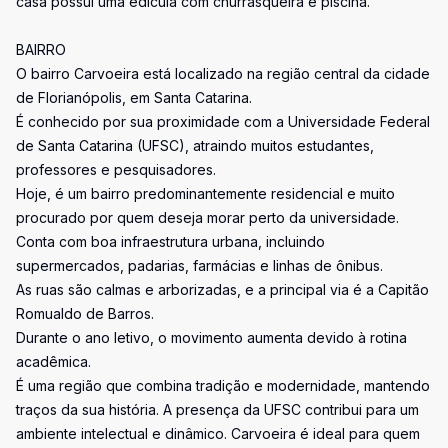
casa possui uma edícula com churrasqueira e piscina.
BAIRRO
O bairro Carvoeira está localizado na região central da cidade
de Florianópolis, em Santa Catarina.
É conhecido por sua proximidade com a Universidade Federal
de Santa Catarina (UFSC), atraindo muitos estudantes,
professores e pesquisadores.
Hoje, é um bairro predominantemente residencial e muito
procurado por quem deseja morar perto da universidade.
Conta com boa infraestrutura urbana, incluindo
supermercados, padarias, farmácias e linhas de ônibus.
As ruas são calmas e arborizadas, e a principal via é a Capitão
Romualdo de Barros.
Durante o ano letivo, o movimento aumenta devido à rotina
acadêmica.
É uma região que combina tradição e modernidade, mantendo
traços da sua história. A presença da UFSC contribui para um
ambiente intelectual e dinâmico. Carvoeira é ideal para quem