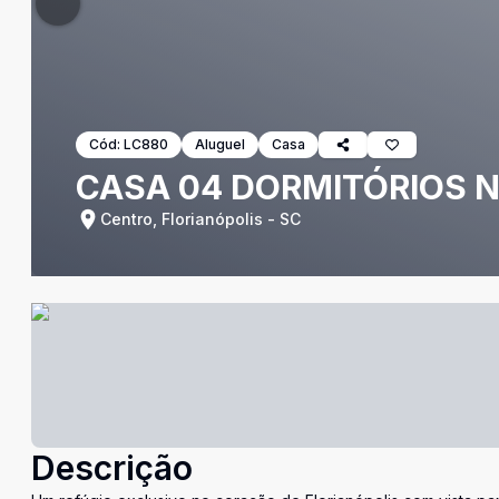
Cód:
LC880
Aluguel
Casa
CASA 04 DORMITÓRIOS 
Centro, Florianópolis - SC
Descrição