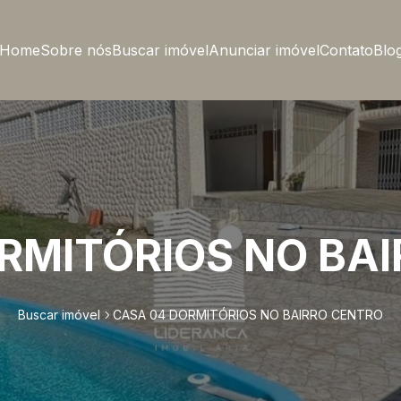
Home
Sobre nós
Buscar imóvel
Anunciar imóvel
Contato
Blo
RMITÓRIOS NO BA
Buscar imóvel
CASA 04 DORMITÓRIOS NO BAIRRO CENTRO