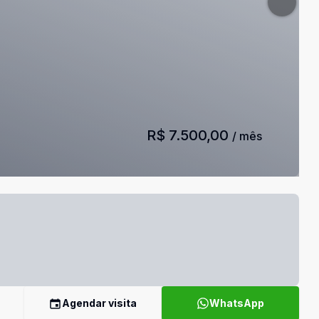
R$ 7.500,00
/ mês
Agendar visita
WhatsApp