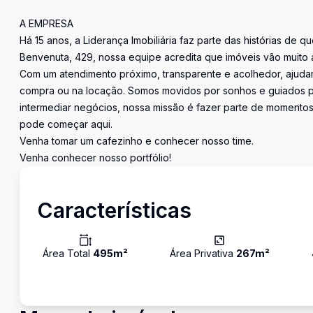
A EMPRESA
Há 15 anos, a Liderança Imobiliária faz parte das histórias de q
Benvenuta, 429, nossa equipe acredita que imóveis vão muito 
Com um atendimento próximo, transparente e acolhedor, ajudam
compra ou na locação. Somos movidos por sonhos e guiados pe
intermediar negócios, nossa missão é fazer parte de momentos 
pode começar aqui.
Venha tomar um cafezinho e conhecer nosso time.
Venha conhecer nosso portfólio!
Características
Área Total
495
m²
Área Privativa
267
m²