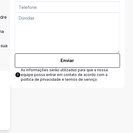
adre
na
 sua
Enviar
As informações serão utilizadas para que a nossa
equipe possa entrar em contato de acordo com a
política de privacidade e termos de serviço
s