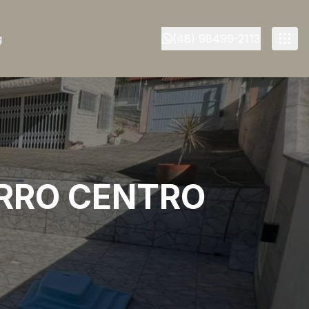
g
(48) 98499-2113
IRRO CENTRO