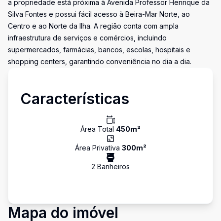
a propriedade está próxima à Avenida Professor Henrique da
Silva Fontes e possui fácil acesso à Beira-Mar Norte, ao
Centro e ao Norte da Ilha. A região conta com ampla
infraestrutura de serviços e comércios, incluindo
supermercados, farmácias, bancos, escolas, hospitais e
shopping centers, garantindo conveniência no dia a dia.
Características
Área Total
450
m²
Área Privativa
300
m²
2
Banheiro
s
Mapa do imóvel