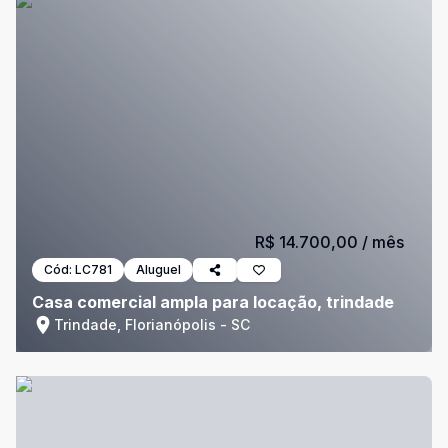
R$ 14.700,00
/ mês
Cód:
LC781
Aluguel
Casa comercial ampla para locação, trindade
Trindade, Florianópolis - SC