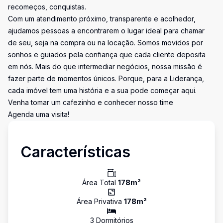
recomeços, conquistas.
Com um atendimento próximo, transparente e acolhedor,
ajudamos pessoas a encontrarem o lugar ideal para chamar
de seu, seja na compra ou na locação. Somos movidos por
sonhos e guiados pela confiança que cada cliente deposita
em nós. Mais do que intermediar negócios, nossa missão é
fazer parte de momentos únicos. Porque, para a Liderança,
cada imóvel tem uma história e a sua pode começar aqui.
Venha tomar um cafezinho e conhecer nosso time
Agenda uma visita!
Características
Área Total
178
m²
Área Privativa
178
m²
3
Dormitório
s