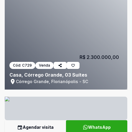
R$ 2.300.000,00
Cód:
C729
Venda
Casa, Córrego Grande, 03 Suítes
Córrego Grande, Florianópolis - SC
Agendar visita
WhatsApp