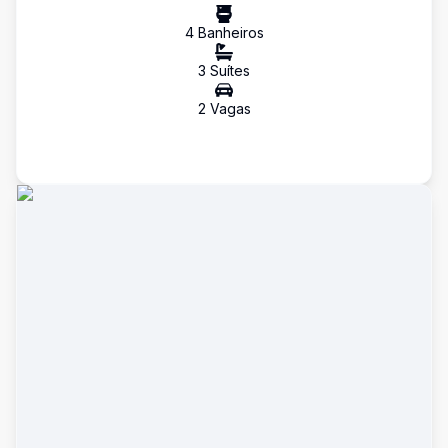
4
Banheiro
s
3
Suíte
s
2
Vaga
s