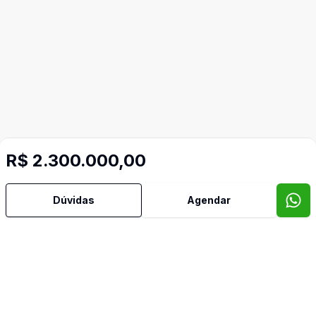
R$ 2.300.000,00
Dúvidas
Agendar
Mais informações
Ar Condicionado
Churrasqueira