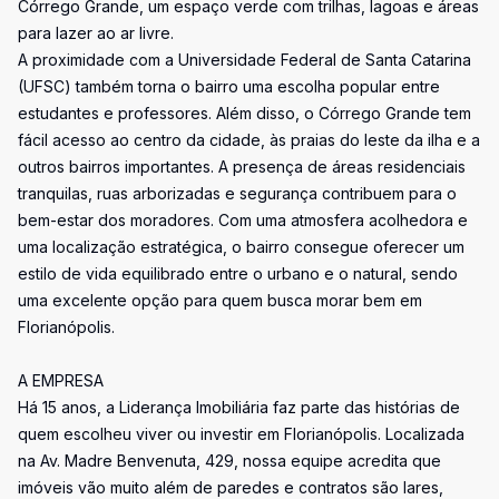
Córrego Grande, um espaço verde com trilhas, lagoas e áreas
para lazer ao ar livre.
A proximidade com a Universidade Federal de Santa Catarina
(UFSC) também torna o bairro uma escolha popular entre
estudantes e professores. Além disso, o Córrego Grande tem
fácil acesso ao centro da cidade, às praias do leste da ilha e a
outros bairros importantes. A presença de áreas residenciais
tranquilas, ruas arborizadas e segurança contribuem para o
bem-estar dos moradores. Com uma atmosfera acolhedora e
uma localização estratégica, o bairro consegue oferecer um
estilo de vida equilibrado entre o urbano e o natural, sendo
uma excelente opção para quem busca morar bem em
Florianópolis.
A EMPRESA
Há 15 anos, a Liderança Imobiliária faz parte das histórias de
quem escolheu viver ou investir em Florianópolis. Localizada
na Av. Madre Benvenuta, 429, nossa equipe acredita que
imóveis vão muito além de paredes e contratos são lares,