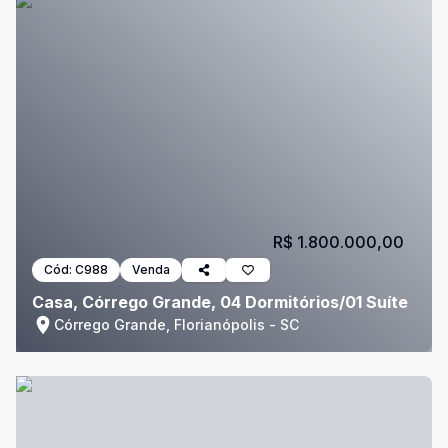
R$ 1.800.000,00
Cód:
C988
Venda
Casa, Córrego Grande, 04 Dormitórios/01 Suíte
Córrego Grande, Florianópolis - SC