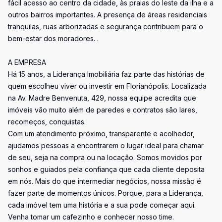
fácil acesso ao centro da cidade, às praias do leste da ilha e a
outros bairros importantes. A presença de áreas residenciais
tranquilas, ruas arborizadas e segurança contribuem para o
bem-estar dos moradores. .
A EMPRESA
Há 15 anos, a Liderança Imobiliária faz parte das histórias de
quem escolheu viver ou investir em Florianópolis. Localizada
na Av. Madre Benvenuta, 429, nossa equipe acredita que
imóveis vão muito além de paredes e contratos são lares,
recomeços, conquistas.
Com um atendimento próximo, transparente e acolhedor,
ajudamos pessoas a encontrarem o lugar ideal para chamar
de seu, seja na compra ou na locação. Somos movidos por
sonhos e guiados pela confiança que cada cliente deposita
em nós. Mais do que intermediar negócios, nossa missão é
fazer parte de momentos únicos. Porque, para a Liderança,
cada imóvel tem uma história e a sua pode começar aqui.
Venha tomar um cafezinho e conhecer nosso time.