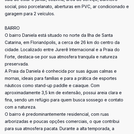
social, piso porcelanato, aberturas em PVC, ar condicionado e
garagem para 2 veículos.
BAIRRO
O bairro Daniela está situado no norte da Ilha de Santa
Catarina, em Florianópolis, a cerca de 26 km do centro da
cidade. Localizado entre Jurerê Internacional e a Praia do
Forte, destaca-se por sua atmosfera tranquila e natureza
preservada.
A Praia da Daniela é conhecida por suas águas calmas e
mornas, ideais para famílias e para a prática de esportes
náuticos como stand-up paddle e caiaque. Com
aproximadamente 3,5 km de extensão, possui areia clara e
fina, sendo um refúgio para quem busca sossego e contato
com a natureza.
O bairro é predominantemente residencial, com ruas
arborizadas e poucas opções comerciais, o que contribui
para sua atmosfera pacata. Durante a alta temporada, a