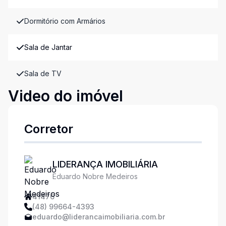
Dormitório com Armários
Sala de Jantar
Sala de TV
Video do imóvel
Corretor
LIDERANÇA IMOBILIÁRIA
Eduardo Nobre Medeiros
41476
(48) 99664-4393
eduardo@liderancaimobiliaria.com.br