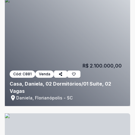
R$ 2.100.000,00
Cód:
C881
Venda
Casa, Daniela, 02 Dormitórios/01 Suíte, 02
Vagas
Daniela, Florianópolis - SC