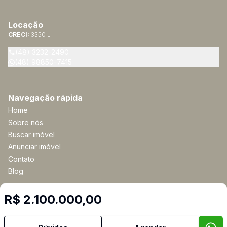
Locação
CRECI:
3350 J
(48) 3232-2490
(48) 98850-7415
Navegação rápida
Home
Sobre nós
Buscar imóvel
Anunciar imóvel
Contato
Blog
R$ 2.100.000,00
Imobiliária Certificada:
Selo de Tecnologia Loft