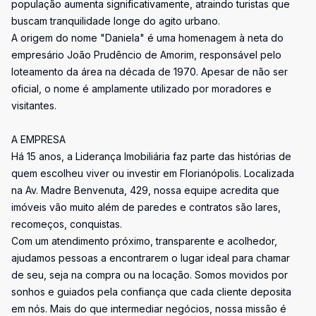
população aumenta significativamente, atraindo turistas que
buscam tranquilidade longe do agito urbano.
A origem do nome "Daniela" é uma homenagem à neta do
empresário João Prudêncio de Amorim, responsável pelo
loteamento da área na década de 1970. Apesar de não ser
oficial, o nome é amplamente utilizado por moradores e
visitantes.
A EMPRESA
Há 15 anos, a Liderança Imobiliária faz parte das histórias de
quem escolheu viver ou investir em Florianópolis. Localizada
na Av. Madre Benvenuta, 429, nossa equipe acredita que
imóveis vão muito além de paredes e contratos são lares,
recomeços, conquistas.
Com um atendimento próximo, transparente e acolhedor,
ajudamos pessoas a encontrarem o lugar ideal para chamar
de seu, seja na compra ou na locação. Somos movidos por
sonhos e guiados pela confiança que cada cliente deposita
em nós. Mais do que intermediar negócios, nossa missão é