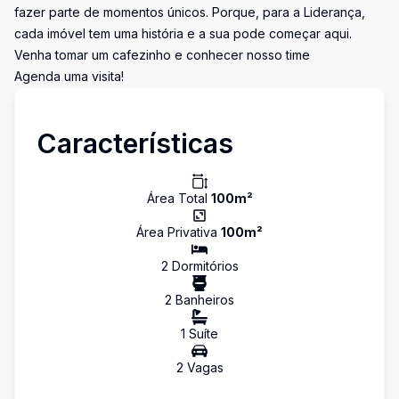
fazer parte de momentos únicos. Porque, para a Liderança,
cada imóvel tem uma história e a sua pode começar aqui.
Venha tomar um cafezinho e conhecer nosso time
Agenda uma visita!
Características
Área Total
100
m²
Área Privativa
100
m²
2
Dormitório
s
2
Banheiro
s
1
Suíte
2
Vaga
s